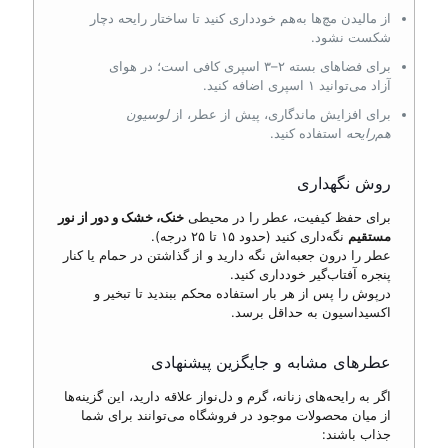
از مالیدن مچ‌ها به‌هم خودداری کنید تا ساختار رایحه دچار
شکست نشود.
برای فضاهای بسته ۲–۳ اسپری کافی است؛ در هوای
آزاد می‌توانید ۱ اسپری اضافه کنید.
برای افزایش ماندگاری، پیش از عطر، از
لوسیون
هم‌رایحه
استفاده کنید.
روش نگهداری
برای حفظ کیفیت، عطر را در محیطی
خنک، خشک و دور از نور
مستقیم
نگه‌داری کنید (حدود ۱۵ تا ۲۵ درجه).
عطر را درون جعبه‌اش نگه دارید و از گذاشتن در حمام یا کنار
پنجره آفتاب‌گیر خودداری کنید.
درپوش را پس از هر بار استفاده محکم ببندید تا تبخیر و
اکسیداسیون به حداقل برسد.
عطرهای مشابه و جایگزین پیشنهادی
اگر به رایحه‌های زنانه، گرم و دل‌نواز علاقه دارید، این گزینه‌ها
از میان محصولات موجود در فروشگاه می‌توانند برای شما
جذاب باشند: