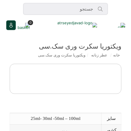
0
ویکتوریا سکرت وری سک.سی
خانه
/
عطر زنانه
/
ویکتوریا سکرت وری سک.سی
سایز
25ml- 30ml -50ml – 100ml
کشور