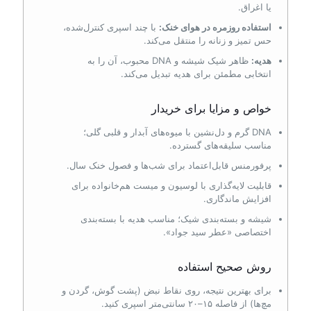
یا اغراق.
استفاده روزمره در هوای خنک:
با چند اسپری کنترل‌شده،
حس تمیز و زنانه را منتقل می‌کند.
هدیه:
ظاهر شیک شیشه و DNA محبوب، آن را به
انتخابی مطمئن برای هدیه تبدیل می‌کند.
خواص و مزایا برای خریدار
DNA گرم و دل‌نشین با میوه‌های آبدار و قلبی گلی؛
مناسب سلیقه‌های گسترده.
پرفورمنس قابل‌اعتماد برای شب‌ها و فصول خنک سال.
قابلیت لایه‌گذاری با لوسیون و میست هم‌خانواده برای
افزایش ماندگاری.
شیشه و بسته‌بندی شیک؛ مناسب هدیه با بسته‌بندی
اختصاصی «عطر سید جواد».
روش صحیح استفاده
برای بهترین نتیجه، روی نقاط نبض (پشت گوش، گردن و
مچ‌ها) از فاصله ۱۵–۲۰ سانتی‌متر اسپری کنید.