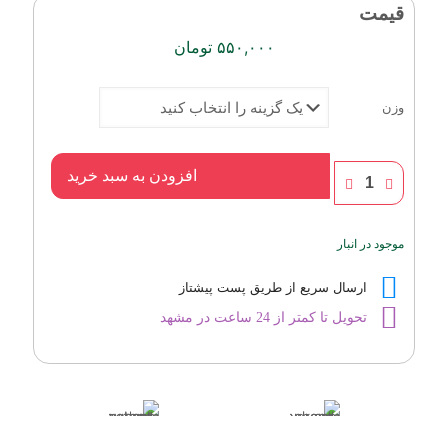
قیمت
۵۵۰,۰۰۰
تومان
وزن
ویکتوریا
افزودن به سبد خرید
سکرت
وری
سک.سی
موجود در انبار
عدد
ارسال سریع از طریق پست پیشتاز
تحویل تا کمتر از 24 ساعت در مشهد