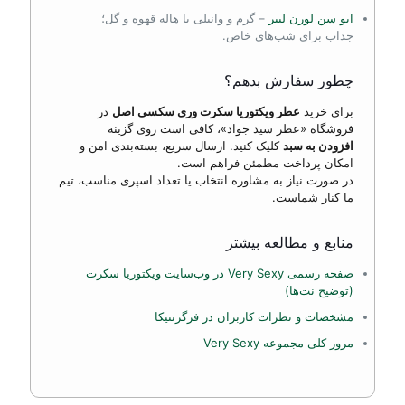
ایو سن لورن لیبر
– گرم و وانیلی با هاله قهوه و گل؛
جذاب برای شب‌های خاص.
چطور سفارش بدهم؟
برای خرید
عطر ویکتوریا سکرت وری سکسی اصل
در
فروشگاه «عطر سید جواد»، کافی است روی گزینه
افزودن به سبد
کلیک کنید. ارسال سریع، بسته‌بندی امن و
امکان پرداخت مطمئن فراهم است.
در صورت نیاز به مشاوره انتخاب یا تعداد اسپری مناسب، تیم
ما کنار شماست.
منابع و مطالعه بیشتر
صفحه رسمی Very Sexy در وب‌سایت ویکتوریا سکرت
(توضیح نت‌ها)
مشخصات و نظرات کاربران در فرگرنتیکا
مرور کلی مجموعه Very Sexy