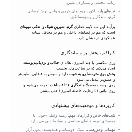
زنانه، مخملی و بسیار دل‌نشین.
نت‌های پایه:
آکورد چوب‌های کرمی و وانیل نرم؛ امضایی
گرم، ماندگار و وسوسه‌انگیز.
برآیند این سه لایه، عطری
گرم، شیرینِ شیک و اندکی میوه‌ای
است که هم در فضاهای داخلی و هم در محافل شبانه
عملکردی درخشان دارد.
کاراکتر، پخش بو و ماندگاری
وری سکسی با چند اسپری، هاله‌ای
جذاب و نزدیک‌به‌پوست
ایجاد می‌کند که در ساعت‌های نخست
پخش بوی متوسط رو به خوب
دارد و سپس به فضایی لطیف‌تر
و عمیق‌تر تبدیل می‌شود.
روی پوست معمولاً
ماندگاری ۶ تا ۸ ساعت
تجربه می‌شود و
روی لباس (با رعایت فاصله اسپری) حتی بیشتر.
کاربردها و موقعیت‌های پیشنهادی
شب‌های خاص و قرارهای مهم:
زمینه وانیلی–چوبی با
میوه‌های تیره، هاله‌ای مجلسی و به‌یادماندنی می‌سازد.
مهمانی و دورهمی:
شیک، دوستانه و همه‌پسند؛ بدون آزار