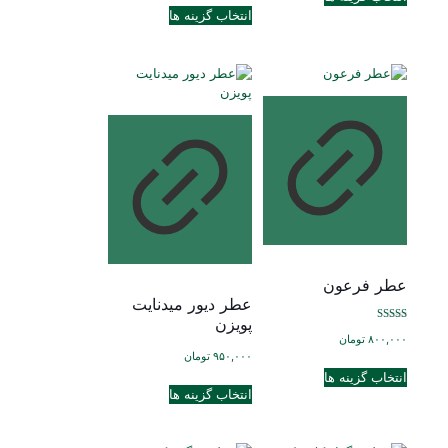
محصول
این
انتخاب گزینه ها
دارای
محصول
انواع
دارای
مختلفی
انواع
می
مختلفی
باشد.
می
گزینه
باشد.
ها
گزینه
ممکن
ها
است
ممکن
در
است
صفحه
در
محصول
صفحه
انتخاب
محصول
شوند
انتخاب
عطر فرعون
شوند
عطر دیور میدنایت
پویزن
نمره
۸۰۰,۰۰۰
تومان
5.00
از 5
۹۵۰,۰۰۰
تومان
این
انتخاب گزینه ها
این
محصول
انتخاب گزینه ها
محصول
دارای
دارای
انواع
انواع
مختلفی