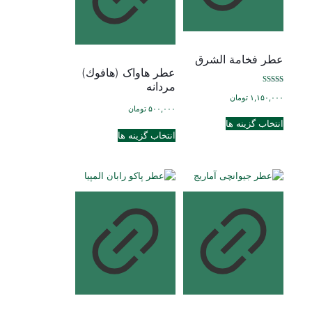
در
در
صفحه
صفحه
محصول
محصول
انتخاب
انتخاب
عطر فخامة الشرق
شوند
شوند
عطر هاواک (هافوك)
مردانه
نمره
۱,۱۵۰,۰۰۰
تومان
5.00
از 5
۵۰۰,۰۰۰
تومان
این
انتخاب گزینه ها
این
محصول
انتخاب گزینه ها
محصول
دارای
دارای
انواع
انواع
مختلفی
مختلفی
می
می
باشد.
باشد.
گزینه
گزینه
ها
ها
ممکن
ممکن
است
است
در
در
صفحه
صفحه
محصول
محصول
انتخاب
انتخاب