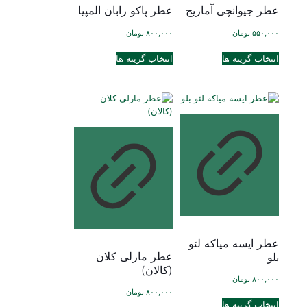
شوند
عطر جیوانچی آماریج
عطر پاکو رابان المپیا
شوند
۵۵۰,۰۰۰
تومان
۸۰۰,۰۰۰
تومان
این
این
انتخاب گزینه ها
انتخاب گزینه ها
محصول
محصول
دارای
دارای
انواع
انواع
مختلفی
مختلفی
می
می
باشد.
باشد.
گزینه
گزینه
ها
ها
ممکن
ممکن
است
است
در
در
صفحه
صفحه
محصول
محصول
انتخاب
انتخاب
عطر ایسه میاکه لئو
شوند
شوند
عطر مارلی کلان
بلو
(کالان)
۸۰۰,۰۰۰
تومان
۸۰۰,۰۰۰
تومان
این
انتخاب گزینه ها