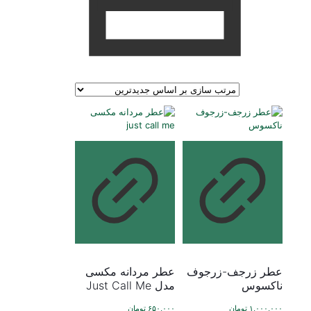
عطر زرجف-زرجوف
عطر مردانه مکسی
ناکسوس
مدل Just Call Me
۱,۰۰۰,۰۰۰
تومان
۶۵۰,۰۰۰
تومان