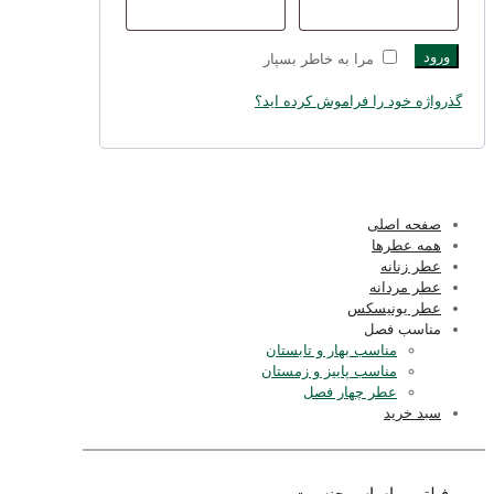
ورود
مرا به خاطر بسپار
گذرواژه خود را فراموش کرده اید؟
صفحه اصلی
همه عطرها
عطر زنانه
عطر مردانه
عطر یونیسکس
مناسب فصل
مناسب بهار و تابستان
مناسب پاییز و زمستان
عطر چهار فصل
سبد خرید
فیلتر بر اساس جنسیت