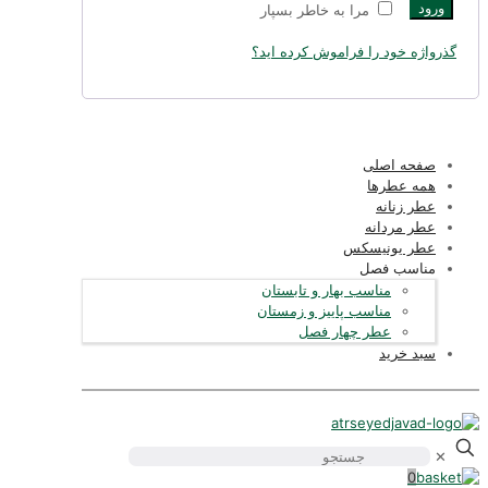
ورود
مرا به خاطر بسپار
گذرواژه خود را فراموش کرده اید؟
صفحه اصلی
همه عطرها
عطر زنانه
عطر مردانه
عطر یونیسکس
مناسب فصل
مناسب بهار و تابستان
مناسب پاییز و زمستان
عطر چهار فصل
سبد خرید
✕
0