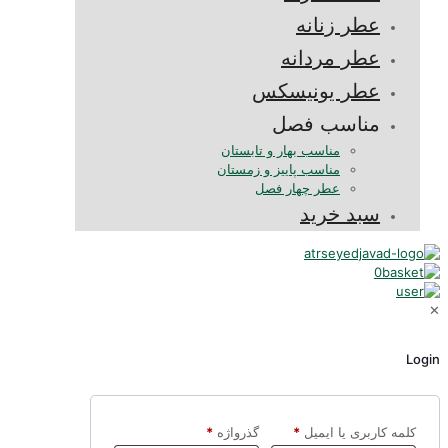
عطر زنانه
عطر مردانه
عطر یونیسکس
مناسب فصل
مناسب بهار و تابستان
مناسب پاییز و زمستان
عطر چهار فصل
سبد خرید
0
✕
Login
کلمه کاربری یا ایمیل
*
گذرواژه
*