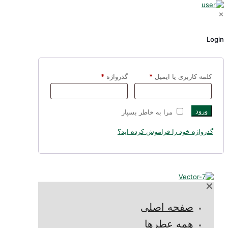
✕
Login
کلمه کاربری یا ایمیل
*
گذرواژه
*
ورود
مرا به خاطر بسپار
گذرواژه خود را فراموش کرده اید؟
✕
صفحه اصلی
همه عطرها