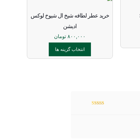
خرید عطر لطافه شیخ ال شیوخ لوکس
ادیشن
۸۰۰,۰۰۰
تومان
انتخاب گزینه ها
این
محصول
دارای
انواع
مختلفی
می
باشد.
نمره
3
از 5
گزینه
ها
ممکن