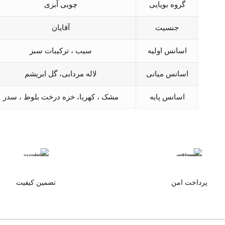
گروه بویایی
چوبی آبزی
جنسیت
آقایان
اسانس اولیه
سیب ، ترکیبات سبز
اسانس میانی
لاله مردابی، گل ابریشم
اسانس پایه
مشک ، کهربا، خزه درخت بلوط ، سدر
پرداخت امن
تضمین کیفیت