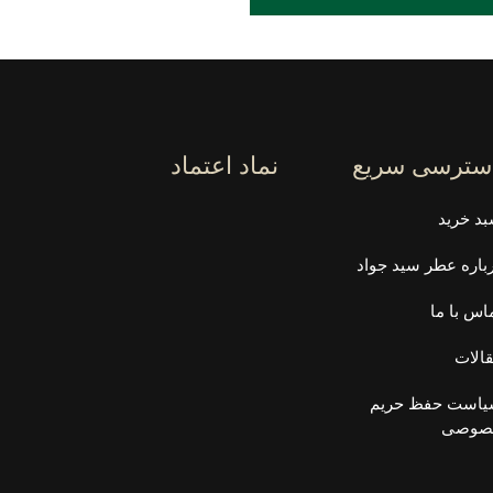
سترسی سریع
نماد اعتماد
د خرید
باره عطر سید جواد
اس با ما
الات
است حفظ حریم
صوصی