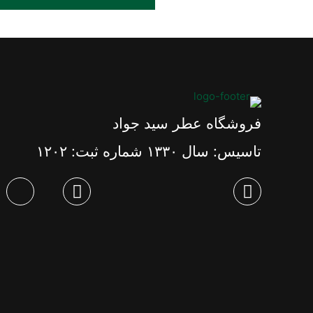
فروشگاه عطر سید جواد
تاسیس: سال ١٣٣٠ شماره ثبت: ١٢٠٢