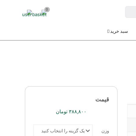
0
سبد خرید
قیمت
۳۸۸,۸۰۰
تومان
وزن