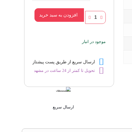
نوتیکا
افزودن به سبد خرید
وویاژ
(ناتیکا
وویاج)
موجود در انبار
عدد
ارسال سریع از طریق پست پیشتاز
تحویل تا کمتر از 24 ساعت در مشهد
ارسال سریع