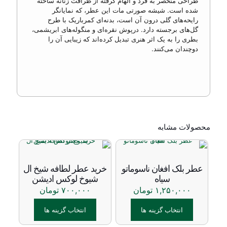
طراحی منحصر به فرد و الهام گرفته از ظرافت زنانه ساخته
شده است. شیشه صورتی مات این عطر، که نمایانگر
رایحه‌های گلی درون آن است، بدنه‌ای کمرباریک با طرح
گل‌های برجسته دارد. درپوش نقره‌ای و منگوله‌های ابریشمی،
بطری را به یک اثر هنری تبدیل کرده‌اند که زیبایی آن را
دوچندان می‌کنند.
محصولات مشابه
عطر بلک افغان ناسوماتو
خرید عطر لطافه شیخ ال
سیاه
شیوخ لوکس ادیشن
۱,۲۵۰,۰۰۰
تومان
۷۰۰,۰۰۰
تومان
انتخاب گزینه ها
انتخاب گزینه ها