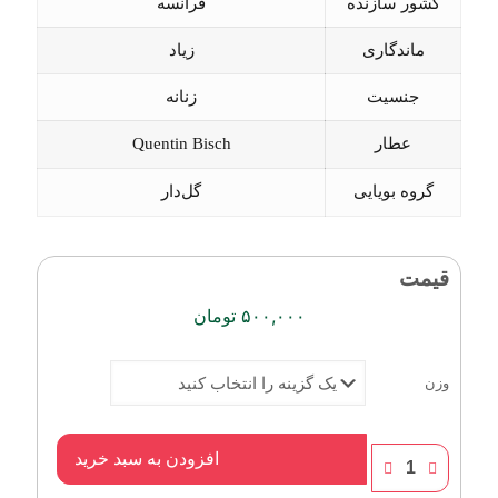
کشور سازنده
فرانسه
ماندگاری
زیاد
جنسیت
زنانه
عطار
Quentin Bisch
گروه بویایی
گل‌دار
قیمت
۵۰۰,۰۰۰
تومان
وزن
مارلی
افزودن به سبد خرید
دلینا
|