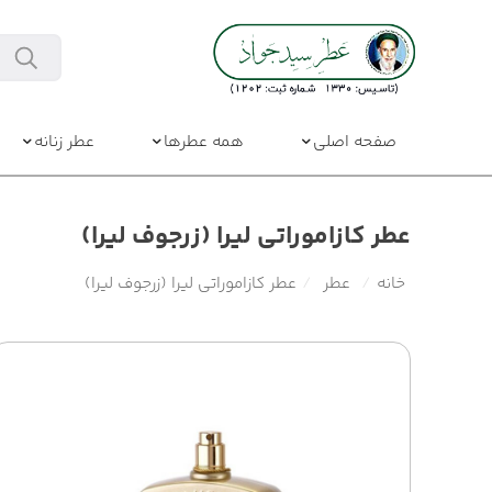
صفحه اصلی
همه عطرها
عطر زنانه
عطر کازاموراتی لیرا (زرجوف لیرا)
خانه
/
عطر
/
عطر کازاموراتی لیرا (زرجوف لیرا)