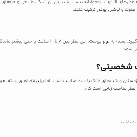
 عطرهای قندی یا نوجوانانه نیست. شیرینی آن شیک، طبیعی و حرفه‌ای ا
، قدرت و لوکس بودن ترکیب کنند.
کازاموراتی لیرا در دسته عطرهای با ماندگاری بالا قرار می‌گی
ی‌شود.
ک شخصیتی؟
 زمستان و شب‌های خنک یا سرد مناسب است. اما برای فضاهای بسته، مهمان
 عطر مناسب زنانی است که:
ه باشند.