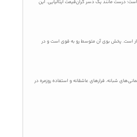
ست؛ درست مانند یک دسر گران‌قیمت ایتالیایی. این
رد. بسته به نوع پوست، این عطر بین ۸ تا ۱۲ ساعت یا حتی بیشتر ماندگار است. پخش بوی آن متوسط رو به قوی است و در
ی‌های شبانه، قرارهای عاشقانه و استفاده روزمره در