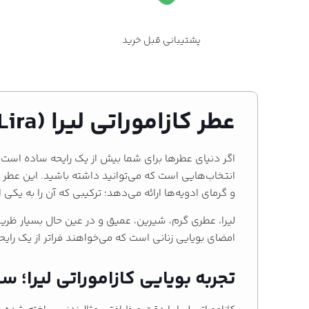
پشتیبانی قبل خرید
عطر کازاموراتی لیرا (Xerjoff Casamorati Lira)؛ شیرینی اغواگر و لطافت اشرافی
اگر دنیای عطرها برای شما بیش از یک رایحه ساده است 
و گرمای ادویه‌ها ارائه می‌دهد؛ ترکیبی که آن را به یک
لیرا، عطری گرم، شیرین، عمیق و در عین حال بسیار ظریف 
امضای بویایی زنانی است که می‌خواهند فراتر از یک رایح
تجربه بویایی کازاموراتی لیرا؛ 