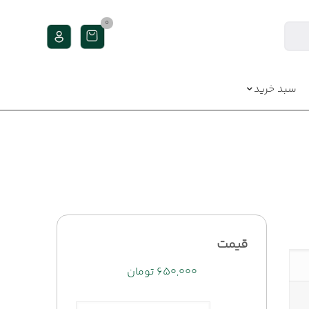
0
سبد خرید
قیمت
۶۵۰,۰۰۰
تومان