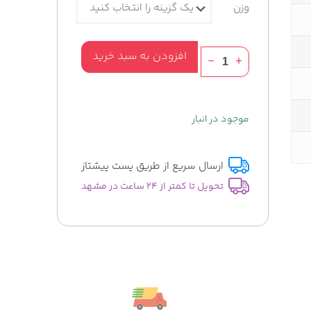
وزن
عطر
افزودن به سبد خرید
کازاموراتی
لیرا
(زرجوف
موجود در انبار
لیرا)
عدد
ارسال سریع از طریق پست پیشتاز
تحویل تا کمتر از 24 ساعت در مشهد