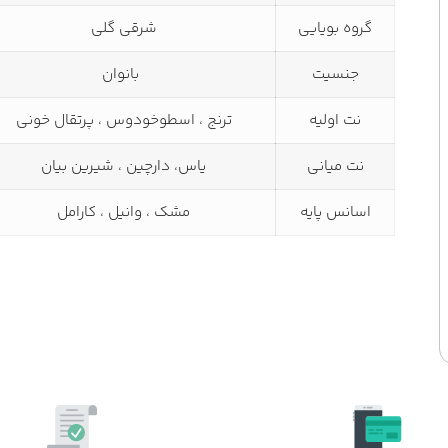
گروه بویایی
شرقی گلی
جنسیت
بانوان
نت اولیه
ترنج ، اسطوخودوس ، پرتقال خونی
نت میانی
یاس، دارچین ، شیرین بیان
اسانس پایه
مشک ، وانیل ، کارامل