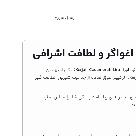
ارسال سریع
Xerjoff Casamorati)
یکی از بهترین
انتخاب‌هایی است که می‌توانید داشته باشید. این عطر زنانه، از مجموعه فاخر و هنری کازاموراتی متعلق به برند لوکس زرجوف (Xerjoff)، ترکیبی فوق‌العاده از جذابیت شیرین، لطافت گلی
 مدیترانه‌ای و لطافت زنانگی شاعرانه. این عطر،
ند.