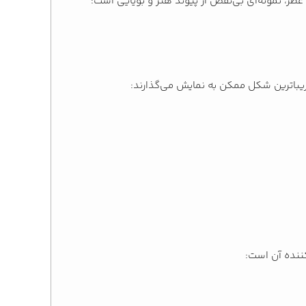
 عطر، نمونه‌ای بی‌نقص از پیوند هنر و بویایی است؛
 زیباترین شکل ممکن به نمایش می‌گذارند:
کننده آن است: