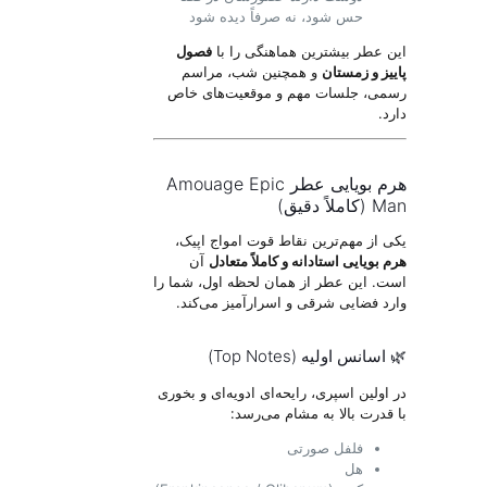
حس شود، نه صرفاً دیده شود
این عطر بیشترین هماهنگی را با
فصول
پاییز و زمستان
و همچنین شب، مراسم
رسمی، جلسات مهم و موقعیت‌های خاص
دارد.
هرم بویایی عطر Amouage Epic
Man (کاملاً دقیق)
یکی از مهم‌ترین نقاط قوت امواج اپیک،
هرم بویایی استادانه و کاملاً متعادل
آن
است. این عطر از همان لحظه اول، شما را
وارد فضایی شرقی و اسرارآمیز می‌کند.
🌿 اسانس اولیه (Top Notes)
در اولین اسپری، رایحه‌ای ادویه‌ای و بخوری
با قدرت بالا به مشام می‌رسد:
فلفل صورتی
هل