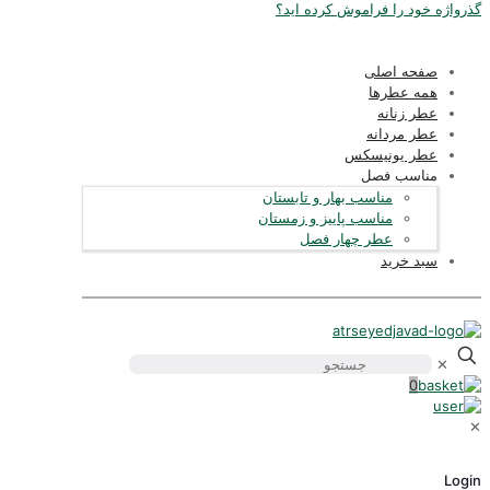
ذرواژه خود را فراموش کرده اید؟
صفحه اصلی
همه عطرها
عطر زنانه
عطر مردانه
عطر یونیسکس
مناسب فصل
مناسب بهار و تابستان
مناسب پاییز و زمستان
عطر چهار فصل
سبد خرید
✕
0
Logi