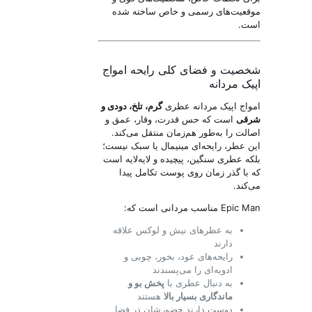
موقعیت‌های رسمی و خاص ساخته شده
است.
شخصیت و فضای کلی رایحه امواج
اپیک مردانه
امواج اپیک مردانه عطری
گرم، تلخ، دودی و
شرقی
است که حس قدرت، وقار، عمق و
اصالت را به‌طور هم‌زمان منتقل می‌کند.
این عطر، رایحه‌ای مینیمال یا سبک نیست؛
بلکه عطری سنگین، پیچیده و لایه‌لایه است
که با گذر زمان روی پوست تکامل پیدا
می‌کند.
Epic Man مناسب مردانی است که:
به عطرهای نیش و لوکس علاقه
دارند
رایحه‌های عود، بخور، چوبی و
ادویه‌ای را می‌پسندند
به دنبال عطری با
پخش بو و
ماندگاری بسیار بالا
هستند
دوست دارند حضورشان در فضا