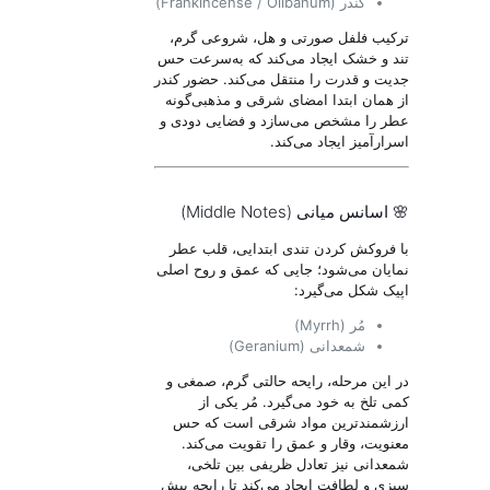
کندر (Frankincense / Olibanum)
ترکیب فلفل صورتی و هل، شروعی گرم،
تند و خشک ایجاد می‌کند که به‌سرعت حس
جدیت و قدرت را منتقل می‌کند. حضور کندر
از همان ابتدا امضای شرقی و مذهبی‌گونه
عطر را مشخص می‌سازد و فضایی دودی و
اسرارآمیز ایجاد می‌کند.
🌸 اسانس میانی (Middle Notes)
با فروکش کردن تندی ابتدایی، قلب عطر
نمایان می‌شود؛ جایی که عمق و روح اصلی
اپیک شکل می‌گیرد:
مُر (Myrrh)
شمعدانی (Geranium)
در این مرحله، رایحه حالتی گرم، صمغی و
کمی تلخ به خود می‌گیرد. مُر یکی از
ارزشمندترین مواد شرقی است که حس
معنویت، وقار و عمق را تقویت می‌کند.
شمعدانی نیز تعادل ظریفی بین تلخی،
سبزی و لطافت ایجاد می‌کند تا رایحه بیش