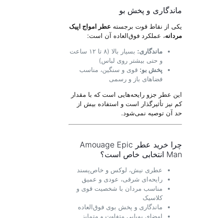
ماندگاری و پخش بو
یکی از نقاط قوت برجسته
عطر امواج اپیک
مردانه
، عملکرد فوق‌العاده آن است:
ماندگاری:
بسیار بالا (۸ تا ۱۲ ساعت
و حتی بیشتر روی لباس)
پخش بو:
قوی و سنگین، مناسب
فضاهای باز و رسمی
این عطر جزو رایحه‌هایی است که با مقدار
کم نیز تأثیرگذار است و استفاده بیش از
حد آن توصیه نمی‌شود.
چرا خرید عطر Amouage Epic
Man انتخابی خاص است؟
عطری نیش، لوکس و خاص‌پسند
رایحه‌ای شرقی، عودی و عمیق
مناسب مردان با شخصیت قوی و
کلاسیک
ماندگاری و پخش بوی فوق‌العاده
امضای بویایی متفاوت و متمایز