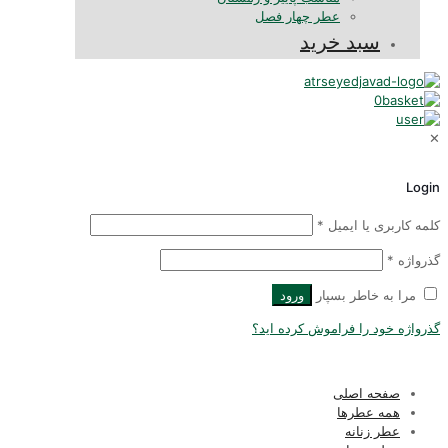
عطر چهار فصل
سبد خرید
0
Logi
لمه کاربری یا ایمیل
*
ذرواژه
*
مرا به خاطر بسپار
ورود
ذرواژه خود را فراموش کرده اید؟
صفحه اصلی
همه عطرها
عطر زنانه