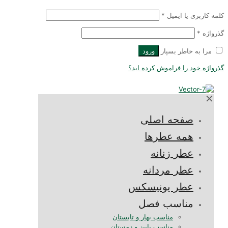
لمه کاربری یا ایمیل
*
ذرواژه
*
مرا به خاطر بسپار
ورود
ذرواژه خود را فراموش کرده اید؟
✕
صفحه اصلی
همه عطرها
عطر زنانه
عطر مردانه
عطر یونیسکس
مناسب فصل
مناسب بهار و تابستان
مناسب پاییز و زمستان