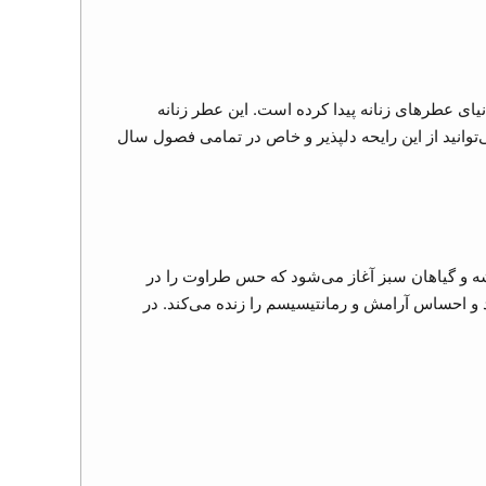
مان معرفی‌اش در سال 1994 تا به امروز، جایگاه ویژه‌ای در دنیای عطرهای زنانه پیدا کرده است. این عطر زنانه
وانید از این رایحه دلپذیر و خاص در تمامی فصول سال
بنفشه و گیاهان سبز آغاز می‌شود که حس طراوت را در
 و احساس آرامش و رمانتیسیسم را زنده می‌کند. در