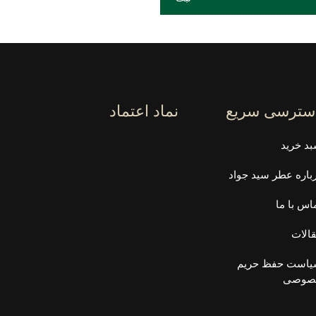
سترسی سریع
نماد اعتماد
د خرید
باره عطر سید جواد
اس با ما
الات
است حفظ حریم
صوصی