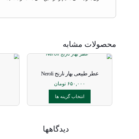
محصولات مشابه
عطر طبیعی بهار نارنج Neroli
۶۵۰,۰۰۰
تومان
انتخاب گزینه ها
این
محصول
دارای
دیدگاهها
انواع