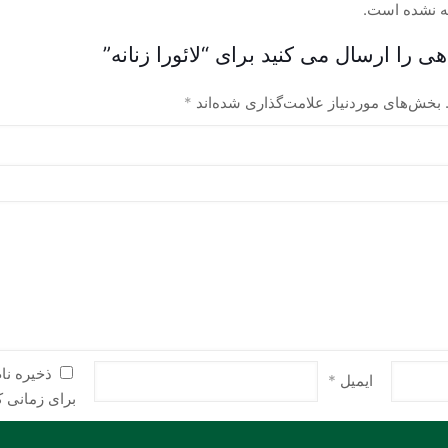
مختلفی
مختلفی
ه نشده است.
می
می
ی را ارسال می کنید برای “لائورا زنانه”
باشد.
باشد.
گزینه
گزینه
بخش‌های موردنیاز علامت‌گذاری شده‌اند
*
ها
ها
ممکن
ممکن
است
است
در
در
صفحه
صفحه
محصول
محصول
انتخاب
انتخاب
شوند
شوند
ذخیره نا
ایمیل
*
برای زمانی ک