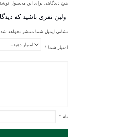
مختلفی
هیچ دیدگاهی برای این محصول نوشت
می
اولین نفری باشید که دیدگاه
باشد.
گزینه
نشانی ایمیل شما منتشر نخواهد شد.
ها
ممکن
است
امتیاز شما
*
در
صفحه
محصول
انتخاب
شوند
نام
*