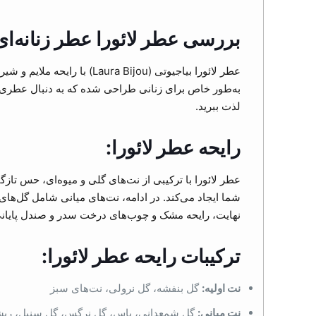
بررسی عطر لائورا عطر زنانه‌ا
به‌طور خاص برای زنانی طراحی شده که به دنبال عطری کل
لذت ببرید.
رایحه عطر لائورا:
عطر لائورا با ترکیبی از نت‌های گلی و میوه‌ای، حس تازگ
شما ایجاد می‌کند. در ادامه، نت‌های میانی شامل گل‌ها
نهایت، رایحه مشک و چوب‌های درخت سدر و صندل پایانی مل
ترکیبات رایحه عطر لائورا:
نت اولیه:
گل بنفشه، گل نرولی، نت‌های سبز
نت میانی:
گل شمعدانی، یاس، گل نرگس، گل سنبل، ریشه 