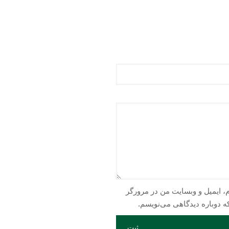
مختلفی
می
باشد.
گزینه
ها
ممکن
است
در
صفحه
محصول
انتخاب
شوند
م، ایمیل و وبسایت من در مرورگر
ه دوباره دیدگاهی می‌نویسم.