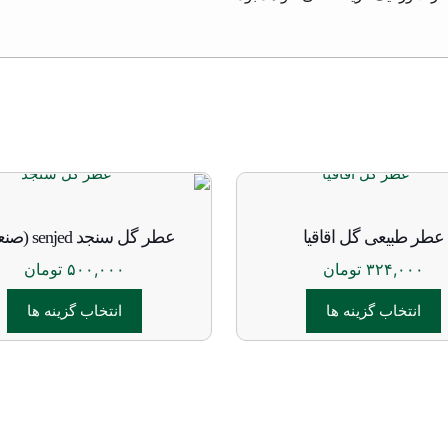
عطر طبیعی گل اقاقیا
عطر گل سنجد senjed (صنعتی)
۳۲۴,۰۰۰
تومان
۵۰۰,۰۰۰
تومان
انتخاب گزینه ها
انتخاب گزینه ها
این
این
محصول
محصول
دارای
دارای
انواع
انواع