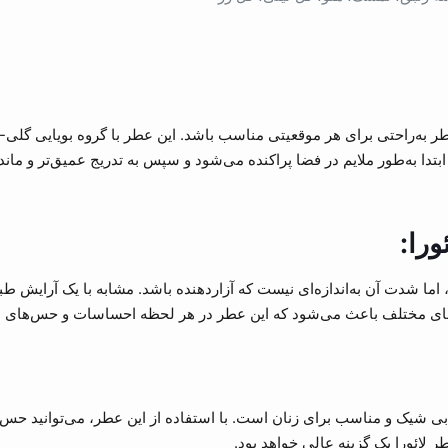
ر به‌راحتی برای هر موقعیتی مناسب باشد. این عطر با گروه بویایی گلی-می
دا به‌طور ملایم در فضا پراکنده می‌شود و سپس به تدریج عمیق‌تر و ماندگ
ورا:
اما شدت آن به‌اندازه‌ای نیست که آزاردهنده باشد. مشابه با یک آرایش ط
ت‌های مختلف باعث می‌شود که این عطر در هر لحظه احساسات و حس‌های مت
ابی شیک و مناسب برای زنان است. با استفاده از این عطر، می‌توانید حس جو
ر لائورا یک گزینه عالی خواهد بود.