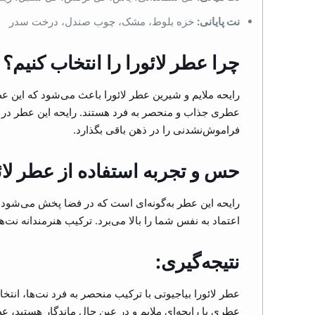
نت پایانی:
خزه بلوط، مشک، چوب صندل، درخت سدر
چرا عطر لائورا را انتخاب کنیم؟
رایحه ملایم و شیرین عطر لائورا باعث می‌شود که این عط
عطری جذاب و منحصر به فرد هستند. رایحه این عطر در ابت
فراموش‌نشدنی را در ذهن باقی بگذارد.
حس و تجربه استفاده از عطر لائ
رایحه این عطر به‌گونه‌ای است که در فضا پخش می‌شود، 
اعتماد به نفس شما را بالا می‌برد. ترکیب هنرمندانه ن
نتیجه‌گیری:
عطر لائورا بیاجیوتی با ترکیب منحصر به فرد نت‌ها، انتخ
عطری با رایحه‌ای ملایم و در عین حال ماندگار هستید، عط