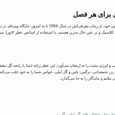
ی برای هر فصل
عطر لائورا بیاجیوتی (Laura Bijou) با رایحه ملایم و شیرین خود، از ز
اسیک و در عین حال مدرن هستند. با استفاده از اسانس عطر لائورا، می‌ت
ی و انرژی مثبت را به ارمغان می‌آورد. این عطر زنانه ابتدا با رایحه گل 
ی رز، شمعدانی، نرگس، یاس و گل لیلی، حواس شما را به خود جلب می‌کند
ایم و ماندگار را به جا می‌گذارد.
زنبق، تمشک، هلو، گل لیلی، گل رز