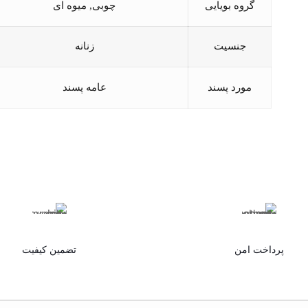
گروه بویایی
چوبی, میوه ای
جنسیت
زنانه
مورد پسند
عامه پسند
پرداخت امن
تضمین کیفیت