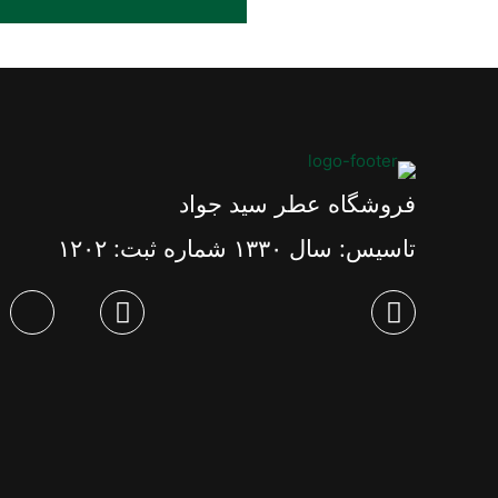
فروشگاه عطر سید جواد
تاسیس: سال ١٣٣٠ شماره ثبت: ١٢٠٢