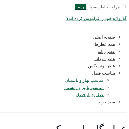
مرا به خاطر بسپار
ورود
گذرواژه خود را فراموش کرده اید؟
صفحه اصلی
همه عطرها
عطر زنانه
عطر مردانه
عطر یونیسکس
مناسب فصل
مناسب بهار و تابستان
مناسب پاییز و زمستان
عطر چهار فصل
سبد خرید
عطر گل ياس مكه