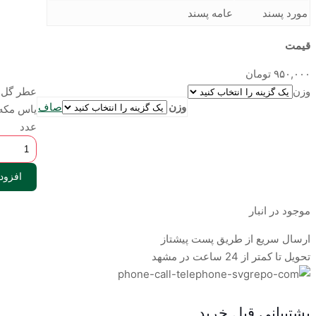
مورد پسند
عامه پسند
قیمت
۹۵۰,۰۰۰
تومان
وزن
عطر گل
وزن
صاف
ياس مكه
عدد
افزود
موجود در انبار
ارسال سریع از طریق پست پیشتاز
تحویل تا کمتر از 24 ساعت در مشهد
پشتیبانی قبل خرید