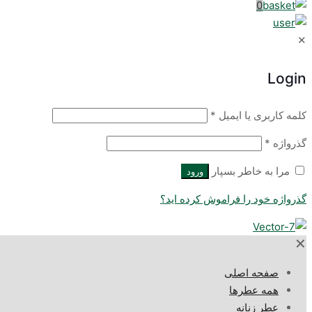
0
✕
Login
کلمه کاربری یا ایمیل
*
گذرواژه
*
مرا به خاطر بسپار
ورود
گذرواژه خود را فراموش کرده اید؟
✕
صفحه اصلی
همه عطرها
عطر زنانه