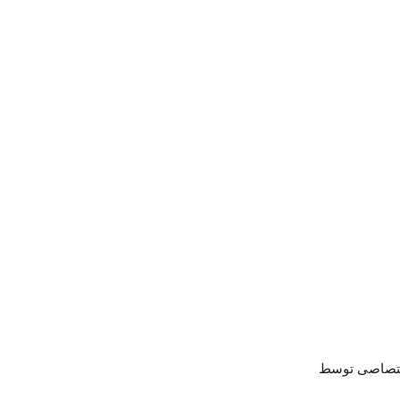
 اختصاصى توسط