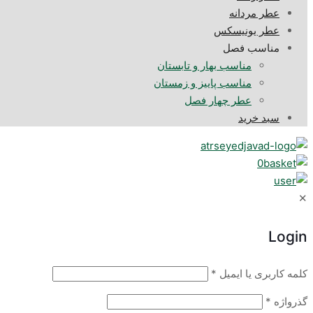
عطر مردانه
عطر یونیسکس
مناسب فصل
مناسب بهار و تابستان
مناسب پاییز و زمستان
عطر چهار فصل
سبد خرید
0
✕
Login
کلمه کاربری یا ایمیل
*
گذرواژه
*