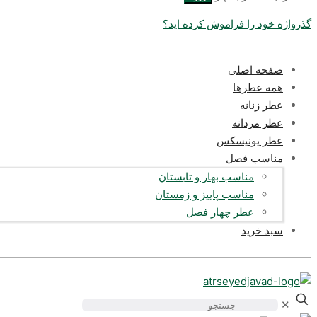
گذرواژه خود را فراموش کرده اید؟
صفحه اصلی
همه عطرها
عطر زنانه
عطر مردانه
عطر یونیسکس
مناسب فصل
مناسب بهار و تابستان
مناسب پاییز و زمستان
عطر چهار فصل
سبد خرید
✕