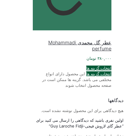
عطر گل محمدی Mohammadi
perfume
۳۸۰,۰۰۰
تومان
انتخاب گزینه ها
انتخاب گزینه ها
این محصول دارای انواع
مختلفی می باشد. گزینه ها ممکن است در
صفحه محصول انتخاب شوند
دیدگاهها
هیچ دیدگاهی برای این محصول نوشته نشده است.
اولین نفری باشید که دیدگاهی را ارسال می کنید برای
“عطر گای لاروش فیجی-Guy Laroche Fidji”
نشانی ایمیل شما منتشر نخواهد شد.
بخش‌های