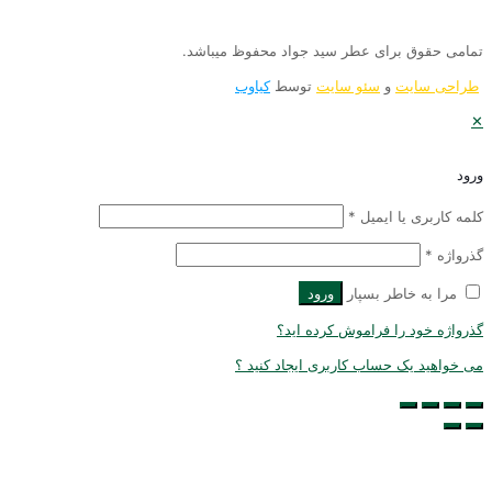
مامی حقوق برای عطر سید جواد محفوظ میباشد.
طراحی سایت
و
سئو سایت
توسط
کیاوب
رود
لمه کاربری یا ایمیل
*
ذرواژه
*
مرا به خاطر بسپار
ورود
ذرواژه خود را فراموش کرده اید؟
ی خواهید یک حساب کاربری ایجاد کنید ؟