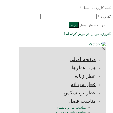
لمه کاربری یا ایمیل
*
ذرواژه
*
مرا به خاطر بسپار
ورود
ذرواژه خود را فراموش کرده اید؟
✕
صفحه اصلی
همه عطرها
عطر زنانه
عطر مردانه
عطر یونیسکس
مناسب فصل
مناسب بهار و تابستان
مناسب پاییز و زمستان