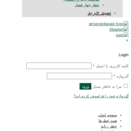
عطر چهار فصل
سبد خرید
0
Logi
لمه کاربری یا ایمیل
*
ذرواژه
*
مرا به خاطر بسپار
ورود
ذرواژه خود را فراموش کرده اید؟
صفحه اصلی
همه عطرها
عطر زنانه