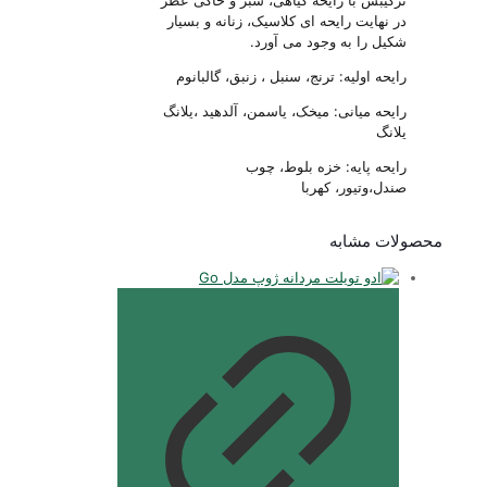
در نهایت رایحه ای کلاسیک، زنانه و بسیار
شکیل را به وجود می آورد.
رایحه اولیه: ترنج، سنبل ، زنبق، گالبانوم
رایحه میانی: میخک، یاسمن، آلدهید ،یلانگ
یلانگ
رایحه پایه: خزه بلوط، چوب
صندل،وتیور، کهربا
محصولات مشابه