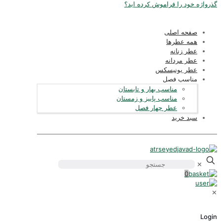
ذرواژه خود را فراموش کرده اید؟
صفحه اصلی
همه عطرها
عطر زنانه
عطر مردانه
عطر یونیسکس
مناسب فصل
مناسب بهار و تابستان
مناسب پاییز و زمستان
عطر چهار فصل
سبد خرید
✕
0
Logi