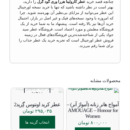
چنانچه قصد خرید
عطر کارولینا هررا وری گود گرل
را دارید،
بهتر است در نظر داشته باشید که تنها با خرید نسخه اورجینال
این عطر می‌توانید از مزایای بی‌نظیر آن بهره‌مند شوید. چرا
که امروزه با وجود نسخه‎‌های فیک و غیر اصل در بازار، احتمال
خرید آن‌ها نیز بالا رفته است. پیشنهاد ما به شما خرید از یک
فروشگاه مطمئن و مورد اعتماد است. فروشگاه عطر سید
جواد یکی از شناخته‌شده‌ترین فروشگاه‌های فعال در زمینه
فروش عطر اورجینال است که تجربه خرید یک عطر جذاب را
برای شما رقم می‌زند.
محصولات مشابه
موجود
نیست
آمواج هانر زنانه (آمواژ آنر) –
عطر کرید اونتوس گِرید2
AMOUAGE – Honour for
۲۹۵,۰۳۵
تومان
Women
۸۰۰,۰۰۰
تومان
انتخاب گزینه ها