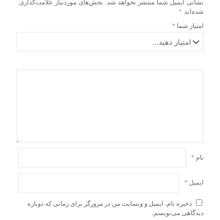
در
در
نشانی ایمیل شما منتشر نخواهد شد.
بخش‌های موردنیاز علامت‌گذاری
صفحه
صفحه
شده‌اند
*
محصول
محصول
امتیاز شما
*
انتخاب
انتخاب
شوند
شوند
نام
*
ایمیل
*
ذخیره نام، ایمیل و وبسایت من در مرورگر برای زمانی که دوباره
دیدگاهی می‌نویسم.