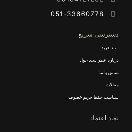
051-33660778
دسترسی سریع
سبد خرید
درباره عطر سید جواد
تماس با ما
مقالات
سیاست حفظ حریم خصوصی
نماد اعتماد