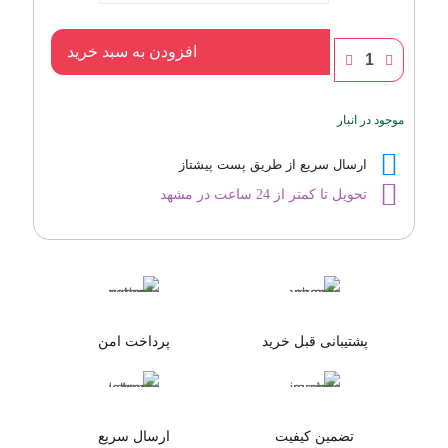
عطر
افزودن به سبد خرید
وری
گود
گرل
موجود در انبار
-گودگرل
قرمز
-
ارسال سریع از طریق پست پیشتاز
Very
تحویل تا کمتر از 24 ساعت در مشهد
Good
Girl
عدد
پشتیبانی قبل خرید
پرداخت امن
تضمین کیفیت
ارسال سریع