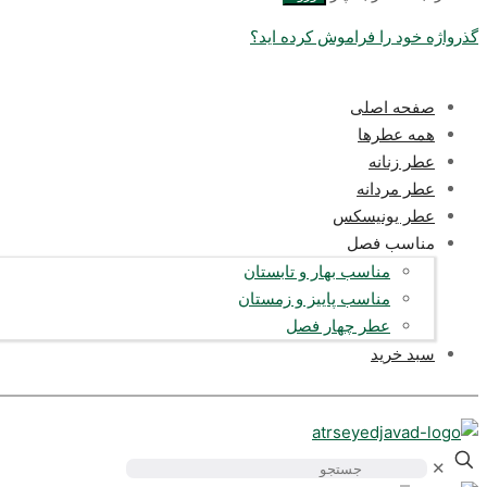
گذرواژه خود را فراموش کرده اید؟
صفحه اصلی
همه عطرها
عطر زنانه
عطر مردانه
عطر یونیسکس
مناسب فصل
مناسب بهار و تابستان
مناسب پاییز و زمستان
عطر چهار فصل
سبد خرید
✕