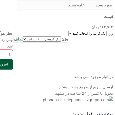
مورد پسند
عامه پسند
قیمت
۶۴,۵۱۲
تومان
وزن
عطر هوگ
وزن
صاف
بوس زنان
عدد
افزود
در انبار موجود نمی باشد
ارسال سریع از طریق پست پیشتاز
تحویل تا کمتر از 24 ساعت در مشهد
پشتیبانی قبل خرید