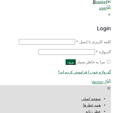
0
✕
Login
کلمه کاربری یا ایمیل
*
گذرواژه
*
مرا به خاطر بسپار
ورود
گذرواژه خود را فراموش کرده اید؟
✕
صفحه اصلی
همه عطرها
عطر زنانه