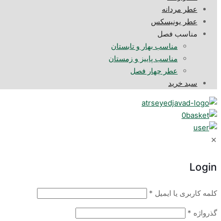
عطر مردانه
عطر یونیسکس
مناسب فصل
مناسب بهار و تابستان
مناسب پاییز و زمستان
عطر چهار فصل
سبد خرید
0
✕
Login
کلمه کاربری یا ایمیل
*
گذرواژه
*