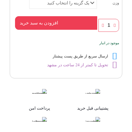
وزن
عطر
افزودن به سبد خرید
مشک
مکه
(مشک
موجود در انبار
ختن)
Musk
Khatan
ارسال سریع از طریق پست پیشتاز
aroma
تحویل تا کمتر از 24 ساعت در مشهد
عدد
پشتیبانی قبل خرید
پرداخت امن