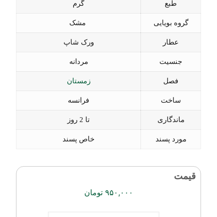
طبع
گرم
گروه بویایی
مشک
عطار
ورک شاپ
جنسیت
مردانه
فصل
زمستان
ساخت
فرانسه
ماندگاری
تا 2 روز
مورد پسند
خاص پسند
قیمت
۹۵۰,۰۰۰
تومان