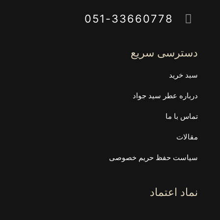
051-33660778
دسترسی سریع
سبد خرید
درباره عطر سید جواد
تماس با ما
مقالات
سیاست حفظ حریم خصوصی
نماد اعتماد
وزن