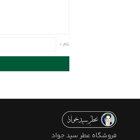
شوند
نام
*
فروشگاه عطر سید جواد