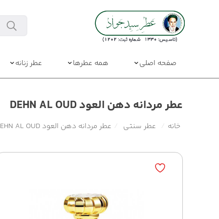
صفحه اصلی
همه عطرها
عطر زنانه
عطر مردانه دهن العود DEHN AL OUD
خانه
/
عطر سنتی
/
عطر مردانه دهن العود DEHN AL OUD