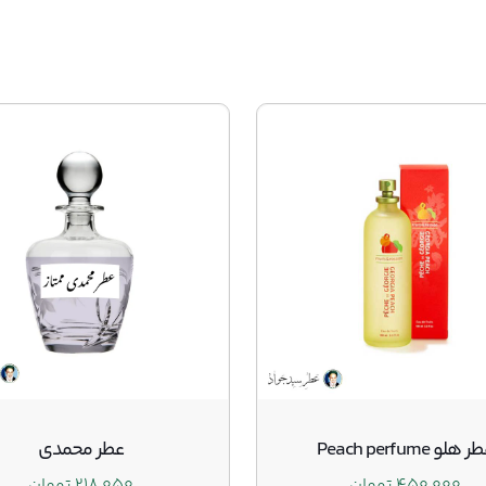
 هلو Peach perfume
عطر محمدی
۴۵۰,۰۰۰
تومان
۲۱۸,۰۵۰
تومان