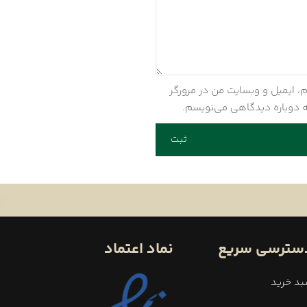
شوند
م، ایمیل و وبسایت من در مرورگر
ه دوباره دیدگاهی می‌نویسم.
سترسی سریع
نماد اعتماد
د خرید