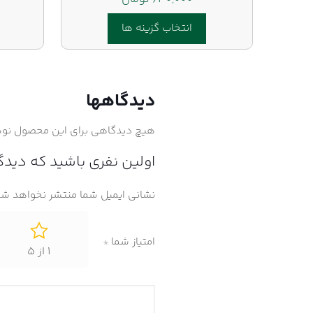
انتخاب گزینه ها
این
محصول
دارای
دیدگاهها
انواع
مختلفی
هیچ دیدگاهی برای این محصول نو
می
اولین نفری باشید که دیدگاهی 
باشد.
گزینه
نشانی ایمیل شما منتشر نخواهد شد
ها
ممکن
است
امتیاز شما
*
در
1 از 5
صفحه
محصول
انتخاب