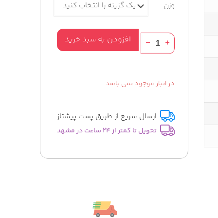
وزن
عطر
افزودن به سبد خرید
مردانه
دهن
العود
در انبار موجود نمی باشد
DEHN
AL
OUD
ارسال سریع از طریق پست پیشتاز
عدد
تحویل تا کمتر از 24 ساعت در مشهد