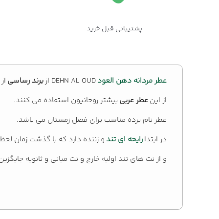
پشتیبانی قبل خرید
عطر مردانه دهن العود
DEHN AL OUD از
برند رساسی
از چوب
از این
عطر عربی
بیشتر روحانیون استفاده می کنند.
عطر نام برده مناسب برای فصل زمستان می باشد.
در ابتدا
رایحه ای تند
و زننده دارد که با گذشت زمان لح
و از نت های تند اولیه خارج و نت میانی و ثانویه جایگزی