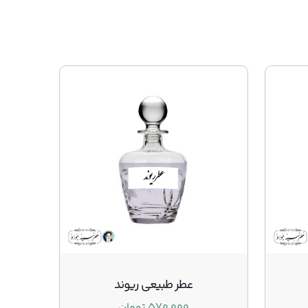
عطر طبیعی ریوند
۵۷۰,۰۰۰
تومان