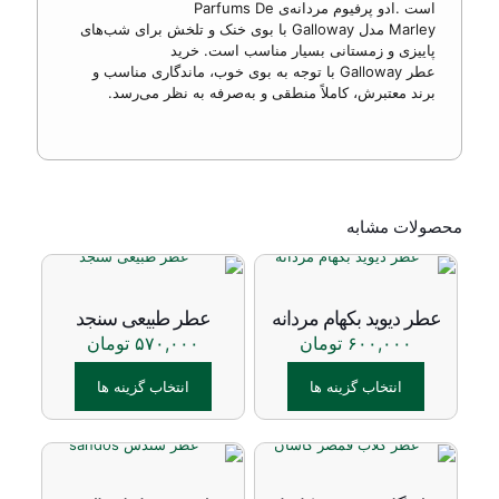
است
.
ادو پرفیوم مردانه‌ی
Parfums De
Marley
مدل
Galloway
با بوی خنک و تلخش برای شب‌های
پاییزی و زمستانی بسیار مناسب است. خرید
عطر
Galloway
با توجه به بوی خوب، ماندگاری مناسب و
برند معتبرش، کاملاً منطقی و به‌صرفه به نظر می‌رسد.
محصولات مشابه
عطر دیوید بکهام مردانه
عطر طبیعی سنجد
۶۰۰,۰۰۰
تومان
۵۷۰,۰۰۰
تومان
انتخاب گزینه ها
انتخاب گزینه ها
این
این
محصول
محصول
دارای
دارای
انواع
انواع