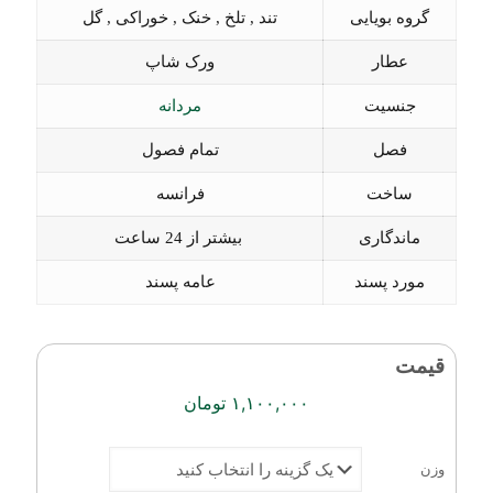
گروه بویایی
تند , تلخ , خنک , خوراکی , گل
عطار
ورک شاپ
جنسیت
مردانه
فصل
تمام فصول
ساخت
فرانسه
ماندگاری
بیشتر از 24 ساعت
مورد پسند
عامه پسند
قیمت
۱,۱۰۰,۰۰۰
تومان
وزن