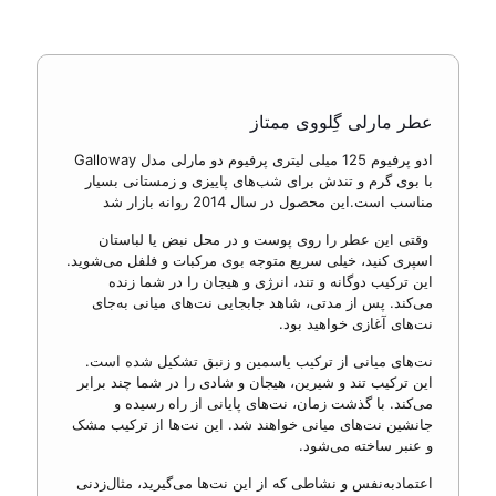
عطر مارلی گِلووی ممتاز
ادو پرفیوم 125 میلی لیتری پرفیوم دو مارلی مدل
Galloway
با بوی گرم و تندش برای شب‌های پاییزی و زمستانی بسیار
مناسب است.این محصول در سال 2014 روانه بازار شد
وقتی این عطر را روی پوست و در محل نبض یا لباستان
اسپری کنید، خیلی سریع متوجه بوی مرکبات و فلفل می‌شوید.
این ترکیب دوگانه و تند، انرژی و هیجان را در شما زنده
می‌کند. پس از مدتی، شاهد جابجایی نت‌های میانی به‌جای
نت‌های آغازی خواهید بود.
نت‌های میانی از ترکیب یاسمین و زنبق تشکیل شده است.
این ترکیب تند و شیرین، هیجان و شادی را در شما چند برابر
می‌کند. با گذشت زمان، نت‌های پایانی از راه رسیده و
جانشین نت‌های میانی خواهند شد. این نت‌ها از ترکیب مشک
و عنبر ساخته می‌شود.
اعتمادبه‌نفس و نشاطی که از این نت‌ها می‌گیرید، مثال‌زدنی