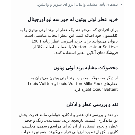
نت‌های پایه
: مشک، وانیل، ایزو ای سوپر و وانیلین.
خرید عطر لوئی ویتون له جور سه لیو اورجینال
برای افرادی که می‌خواهند یک عطر از برند لوئی ویتون را به
کلکسیون خود اضافه کنند، این عطر انتخاب مناسبی است.
بانوان می‌توانند برای خرید اینترنتی عطر زنانه Louis
Vuitton Le Jour Se Lève با ضمانت اصالت کالا از
فروشگاه‌های آنلاین معتبر استفاده کنند.
محصولات مشابه برند لوئی ویتون
از دیگر محصولات محبوب برند لوئی ویتون می‌توان به
عطرهای Louis Vuitton Mille Feux و Louis Vuitton
Cœur Battant اشاره کرد.
نقد و بررسی عطر و ادکلن
در نقد و بررسی‌های عطر و ادکلن، عواملی مانند قدرت پخش
بو، ماندگاری، قیمت، تاریخچه برند، بسته‌بندی، رنگ و حجم
عطر، و نحوه استفاده از آن (برای مراسم رسمی، مجلسی،
کاری یا کژوال) مورد ارزیابی قرار می‌گیرند. همچنین نظرات