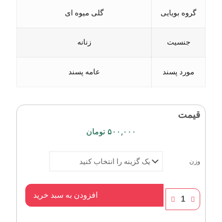
گروه بویایی
گلی میوه ای
جنسیت
زنانه
مورد پسند
عامه پسند
قیمت
۵۰۰,۰۰۰
تومان
وزن
عطر
افزودن به سبد خرید
لویی
ویتون
له