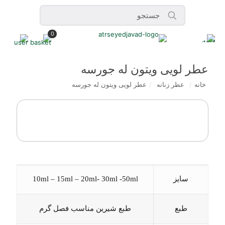
0
عطر لویی ویتون له جورسه
خانه
/
عطر زنانه
/
عطر لویی ویتون له جورسه
سایز
10ml – 15ml – 20ml- 30ml -50ml
طبع
طبع شیرین مناسب فصل گرم