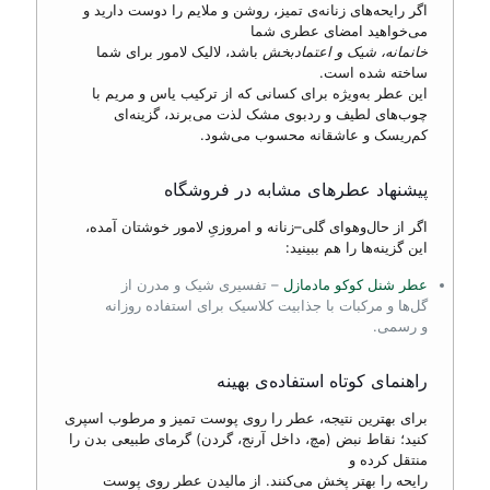
اگر رایحه‌های زنانه‌ی تمیز، روشن و ملایم را دوست دارید و
می‌خواهید امضای عطری شما
خانمانه، شیک و اعتمادبخش
باشد، لالیک لامور برای شما
ساخته شده است.
این عطر به‌ویژه برای کسانی که از ترکیب یاس و مریم با
چوب‌های لطیف و ردبوی مشک لذت می‌برند، گزینه‌ای
کم‌ریسک و عاشقانه محسوب می‌شود.
پیشنهاد عطرهای مشابه در فروشگاه
اگر از حال‌وهوای گلی–زنانه و امروزیِ لامور خوشتان آمده،
این گزینه‌ها را هم ببینید:
عطر شنل کوکو مادمازل
– تفسیری شیک و مدرن از
گل‌ها و مرکبات با جذابیت کلاسیک برای استفاده روزانه
و رسمی.
راهنمای کوتاه استفاده‌ی بهینه
برای بهترین نتیجه، عطر را روی پوست تمیز و مرطوب اسپری
کنید؛ نقاط نبض (مچ، داخل آرنج، گردن) گرمای طبیعی بدن را
منتقل کرده و
رایحه را بهتر پخش می‌کنند. از مالیدن عطر روی پوست