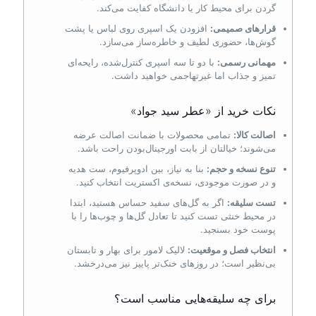
گردن برای محیط کار یا دانشگاه کفایت می‌کند.
قرارهای صمیمی:
افزودن یک اسپری روی لباس یا پشت
گوش‌ها، حضوری لطیف و خاطره‌ساز می‌سازد.
مهمانی رسمی:
با دو تا سه اسپری کنترل‌شده، رایحه‌ای
تمیز و جذاب اما غیرتهاجمی خواهید داشت.
نکات خرید از «عطر سید جواد»
اصالت کالا:
تمامی محصولات با ضمانت اصالت عرضه
می‌شوند؛ خیالتان از بابت اورجینال‌بودن راحت باشد.
تنوع نسخه و حجم:
بنا به نیاز، بین ادوپرفیوم، ست هدیه
و در صورت موجودی، نسخه‌ی اکستریت انتخاب کنید.
تست سلیقه:
اگر به گل‌های سفید حساس هستید، ابتدا
در محیط خنثی تست کنید تا تعادل گل‌ها و چوب‌ها را با
پوست خود بسنجید.
انتخاب فصل و موقعیت:
لالیک لامور برای بهار و تابستان
بی‌نظیر است؛ در روزهای خنک‌تر پاییز نیز می‌درخشد.
برای چه سلیقه‌هایی مناسب است؟