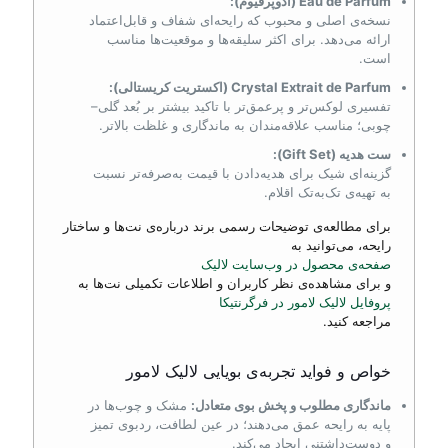
Eau de Parfum (ادوپرفیوم):
نسخه‌ی اصلی و محبوب که رایحه‌ای شفاف و قابل‌اعتماد
ارائه می‌دهد. برای اکثر سلیقه‌ها و موقعیت‌ها مناسب
است.
Crystal Extrait de Parfum (اکستریت کریستالی):
تفسیری لوکس‌تر و پرعمق‌تر با تاکید بیشتر بر بُعد گلی–
چوبی؛ مناسب علاقه‌مندان به ماندگاری و غلظت بالاتر.
ست هدیه (Gift Set):
گزینه‌ای شیک برای هدیه‌دادن با قیمت به‌صرفه‌تر نسبت
به تهیه‌ی تک‌به‌تک اقلام.
برای مطالعه‌ی توضیحات رسمی برند درباره‌ی نت‌ها و ساختار
رایحه، می‌توانید به
صفحه‌ی محصول در وب‌سایت لالیک
و برای مشاهده‌ی نظر کاربران و اطلاعات تکمیلی نت‌ها به
پروفایل لالیک لامور در فرگرنتیکا
مراجعه کنید.
خواص و فواید تجربه‌ی بویایی لالیک لامور
ماندگاری مطلوب و پخش بوی متعادل:
مشک و چوب‌ها در
پایه به رایحه عمق می‌دهند؛ در عین لطافت، ردبوی تمیز
و دوست‌داشتنی ایجاد می‌کند.