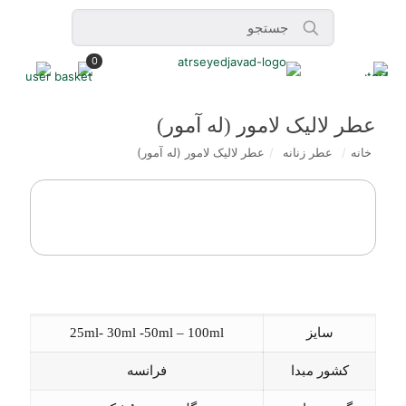
0
عطر لالیک لامور (له آمور)
خانه
/
عطر زنانه
/
عطر لالیک لامور (له آمور)
سایز
25ml- 30ml -50ml – 100ml
کشور مبدا
فرانسه