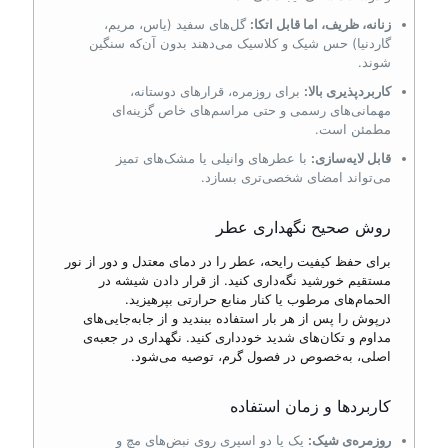
زنانه، ظریف، اما قابل اتکا:
گل‌های سفید (یاس، مریم،
گاردنیا) حس شیک و کلاسیک می‌دهند بدون آن‌که سنگین
شوند.
کاربردپذیری بالا:
برای روزمره، قرارهای دوستانه،
مهمانی‌های رسمی و حتی مراسم‌های خاص گزینه‌ای
مطمئن است.
قابل لایه‌سازی:
با عطرهای وانیلی یا مشک‌های تمیز
می‌تواند امضا‌ی شخصی‌تری بسازد.
روش صحیح نگهداری عطر
برای حفظ کیفیت رایحه، عطر را در دمای معتدل و دور از نور
مستقیم خورشید نگه‌داری کنید. از قرار دادن شیشه در
الحمام‌های مرطوب یا کنار منابع حرارتی بپرهیزید.
درپوش را پس از هر بار استفاده ببندید و از جابه‌جایی‌های
مداوم و تکان‌های شدید خودداری کنید. نگهداری در جعبه‌ی
اصلی، به‌خصوص در فصول گرم، توصیه می‌شود.
کاربردها و زمان استفاده
روزمره‌ی شیک:
یک یا دو اسپری روی نبض‌های مچ و