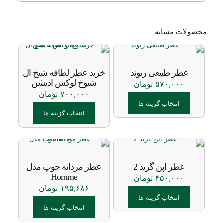
محصولات مشابه
عطر طبیعی ریوند
خرید عطر لطافه شیخ ال
شیوخ لوکس ادیشن
۵۷۰,۰۰۰
تومان
۷۰۰,۰۰۰
تومان
انتخاب گزینه ها
انتخاب گزینه ها
این
محصول
این
دارای
محصول
انواع
دارای
مختلفی
انواع
عطر اپن گرید 2
عطر مردانه جوپ مدل
می
مختلفی
Homme
۴۵۰,۰۰۰
تومان
باشد.
می
۱۹۵,۶۸۶
تومان
گزینه
باشد.
ها
انتخاب گزینه ها
گزینه
ممکن
ها
انتخاب گزینه ها
این
است
ممکن