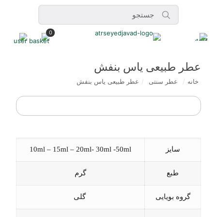
0
عطر طبیعی یاس بنفش
خانه
/
عطر سنتی
/
عطر طبیعی یاس بنفش
سایز
10ml – 15ml – 20ml- 30ml -50ml
طبع
گرم
گروه بویایی
گلی