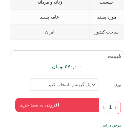
جنسیت
زنانه و مردانه
مورد پسند
عامه پسند
ساخت کشور
ایران
قیمت
۵۷۰,۰۰۰
تومان
وزن
عطر
افزودن به سبد خرید
طبیعی
یاس
بنفش
موجود در انبار
عدد