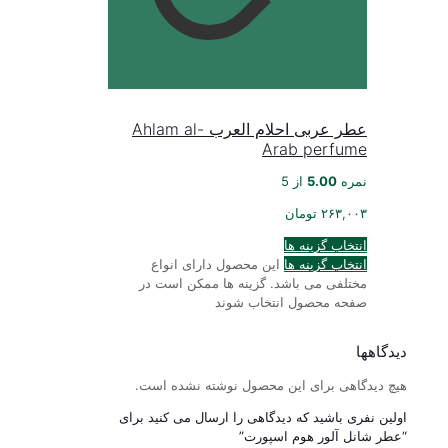
عطر عربی احلام العرب Ahlam al-
Arab perfume
نمره
5.00
از 5
۲۶۳,۰۰۳
تومان
انتخاب گزینه ها
انتخاب گزینه ها
این محصول دارای انواع
مختلفی می باشد. گزینه ها ممکن است در
صفحه محصول انتخاب شوند
دیدگاهها
هیچ دیدگاهی برای این محصول نوشته نشده است.
اولین نفری باشید که دیدگاهی را ارسال می کنید برای
“عطر شانل آلور هوم اسپورت”