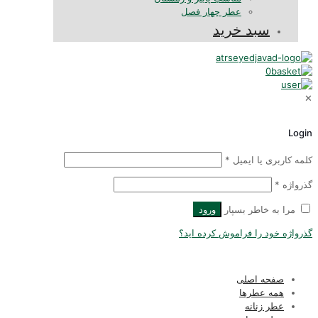
عطر چهار فصل
سبد خرید
0
Logi
لمه کاربری یا ایمیل
*
ذرواژه
*
مرا به خاطر بسپار
ورود
ذرواژه خود را فراموش کرده اید؟
صفحه اصلی
همه عطرها
عطر زنانه