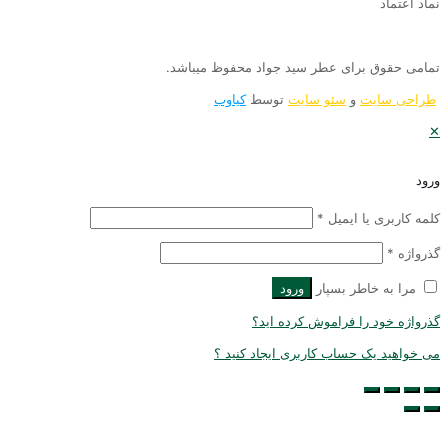
ماد اعتماد
مامی حقوق برای عطر سید جواد محفوظ میباشد.
طراحی سایت
و
سئو سایت
توسط
کیاوب
رود
لمه کاربری یا ایمیل
*
ذرواژه
*
مرا به خاطر بسپار
ورود
ذرواژه خود را فراموش کرده اید؟
ی خواهید یک حساب کاربری ایجاد کنید ؟