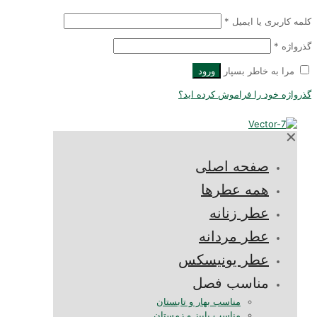
لمه کاربری یا ایمیل
*
ذرواژه
*
مرا به خاطر بسپار
ورود
ذرواژه خود را فراموش کرده اید؟
✕
صفحه اصلی
همه عطرها
عطر زنانه
عطر مردانه
عطر یونیسکس
مناسب فصل
مناسب بهار و تابستان
مناسب پاییز و زمستان