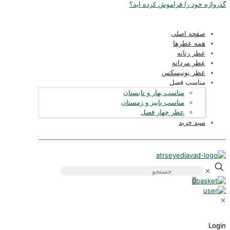
ذرواژه خود را فراموش کرده اید؟
صفحه اصلی
همه عطرها
عطر زنانه
عطر مردانه
عطر یونیسکس
مناسب فصل
مناسب بهار و تابستان
مناسب پاییز و زمستان
عطر چهار فصل
سبد خرید
✕
0
Logi