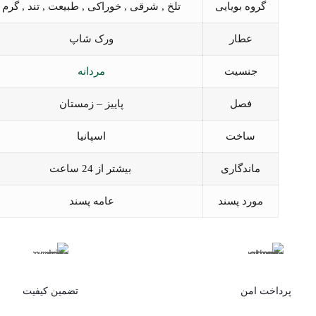
گروه بویایی
تلخ , شرقی , خوراکی , طبیعت , تند , گرم
عطار
ورک شاپ
جنسیت
مردانه
فصل
پاییز – زمستان
ساخت
اسپانیا
ماندگاری
بیشتر از 24 ساعت
مورد پسند
عامه پسند
پرداخت امن
تضمین کیفیت