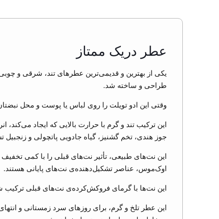
عطر دریک ممتاز
یکی از بهترین و قدیمی‌ترین عطرهای تند، شرقی و چوبی تولیدشده تاکنون، «دریک» (rrick
طراحی و ساخته شد.
وقتی این ادو تویلت را روی لباس یا پوست و محل نبضتا
این ترکیب تند و گرم با حرارت بالایی که ایجاد می‌کند، ا
جوز هندی، تخم گشنیز، گیاه جادویی پاتچولی و زنجبیل تش
این نت‌های طبیعی، تأثیر نت‌های قبلی را با کمی تخفی
اوک‌موس، عناصر تشکیل‌دهنده‌ی نت‌های پایانی هستند.
این نت‌ها با گرمای فروکش‌کرده‌ی نت‌های قبلی ترکیب ش
این عطر تلخ و گرم، برای روزهای سرد زمستانی و انتهای