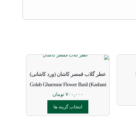
عطر گلاب قمصر کاشان (ورد کاشانی)
Golab Ghamsrar Flower Basil (Kashani
۷۰۰,۰۰۰
تومان
انتخاب گزینه ها
این
محصول
دارای