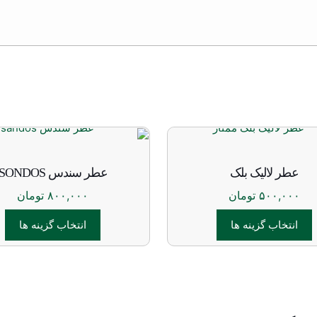
عطر لالیک بلک
عطر سندس SONDOS
۵۰۰,۰۰۰
تومان
۸۰۰,۰۰۰
تومان
انتخاب گزینه ها
انتخاب گزینه ها
این
این
محصول
محصول
دارای
دارای
انواع
انواع