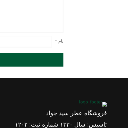
نام
*
فروشگاه عطر سید جواد
تاسیس: سال ١٣٣٠ شماره ثبت: ١٢٠٢