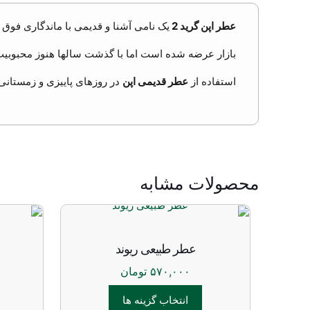
عطر اپن گرید 2
یک نامی آشنا و قدیمی با ماندگاری فوق ا
بازار عرضه شده است اما با گذشت سالها هنوز محبوبیت
استفاده از
عطر قدیمی اپن
در روزهای پاییزی و زمستانی 
محصولات مشابه
عطر طبیعی ریوند
۵۷۰,۰۰۰
تومان
انتخاب گزینه ها