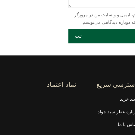
م، ایمیل و وبسایت من در مرورگر
ه دوباره دیدگاهی می‌نویسم.
سترسی سریع
نماد اعتماد
د خرید
باره عطر سید جواد
اس با ما