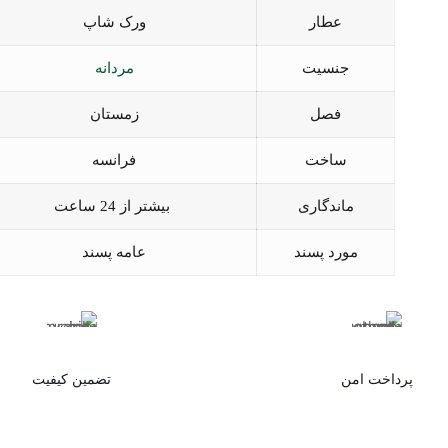
عطار
ورک شاپ
جنسیت
مردانه
فصل
زمستان
ساخت
فرانسه
ماندگاری
بیشتر از 24 ساعت
مورد پسند
عامه پسند
پرداخت امن
تضمین کیفیت