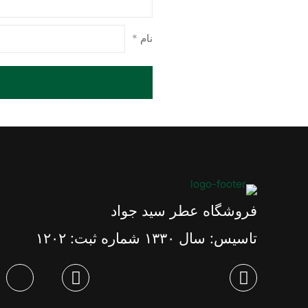
نام
*
فروشگاه عطر سید جواد
تاسیس: سال ١٣٣٠ شماره ثبت: ١٢٠٢