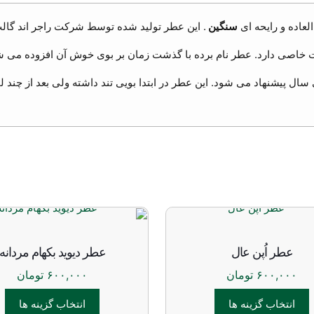
لعاده و رایحه ای
سنگین
. این عطر تولید شده توسط شرکت راجر اند گالت است
 خاصی دارد. عطر نام برده با گذشت زمان بر بوی خوش آن افزوده می ش
سال پیشنهاد می شود. این عطر در ابتدا بویی تند داشته ولی بعد از چند ل
عطر اُپن عال
عطر دیوید بکهام مردانه
۶۰۰,۰۰۰
تومان
۶۰۰,۰۰۰
تومان
انتخاب گزینه ها
انتخاب گزینه ها