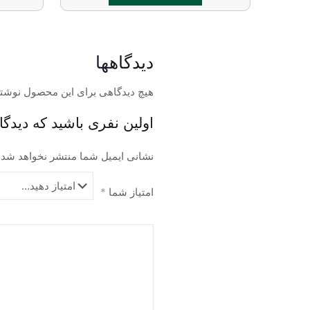
این
محصول
دارای
دیدگاهها
انواع
مختلفی
هیچ دیدگاهی برای این محصول نوشت
می
اولین نفری باشید که دیدگا
باشد.
گزینه
نشانی ایمیل شما منتشر نخواهد شد.
ها
ممکن
است
امتیاز شما
*
در
صفحه
محصول
انتخاب
شوند