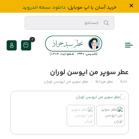
✕
خرید آسان‌ با اپ موبایل:
دانلود نسخه اندروید
0
عطر سوپر من ایوسن لوران
خانه
/
عطر مردانه
/
عطر سوپر من ایوسن لوران