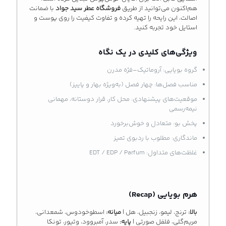
هم‌اکنون می‌توانید از طریق
فروشگاه عطر سید جواد
با ضمانت
اصالت، این رایحه را تهیه کرده و تفاوت کیفیت را روی پوست و
استایل خود تجربه کنید.
ویژگی‌های کلیدی در یک نگاه
گروه بویایی: آروماتیک–فژه مدرن
مناسب فصل‌ها: چهار فصل (به‌ویژه بهار و پاییز)
موقعیت‌های پیشنهادی: محل کار، قرار دوستانه، مهمانی
نیمه‌رسمی
پخش بو: متعادل و خوش‌برخورد
ماندگاری: مطلوب با ردبوی تمیز
غلظت‌های متداول: EDT / EDP / Parfum
هرم بویایی (Recap)
بالا:
ترنج، لیمو، زنجبیل، هل |
میانه:
اسطوخودوس، شمعدانی،
مریم‌گلی، فلفل صورتی |
پایه:
سدر، آمبروود، وتیور، تونکا