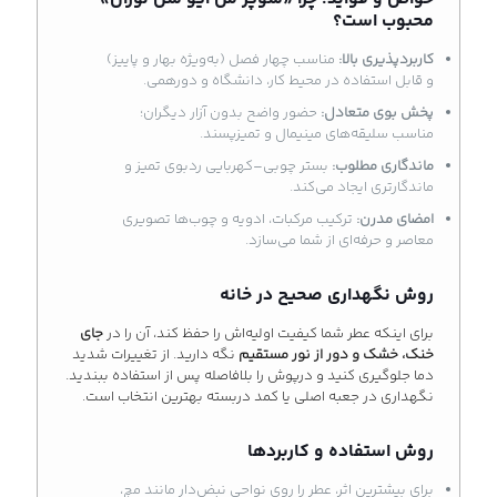
محبوب است؟
کاربردپذیری بالا:
مناسب چهار فصل (به‌ویژه بهار و پاییز)
و قابل استفاده در محیط کار، دانشگاه و دورهمی.
پخش بوی متعادل:
حضور واضح بدون آزار دیگران؛
مناسب سلیقه‌های مینیمال و تمیزپسند.
ماندگاری مطلوب:
بستر چوبی–کهربایی ردبوی تمیز و
ماندگارتری ایجاد می‌کند.
امضای مدرن:
ترکیب مرکبات، ادویه و چوب‌ها تصویری
معاصر و حرفه‌ای از شما می‌سازد.
روش نگهداری صحیح در خانه
برای اینکه عطر شما کیفیت اولیه‌اش را حفظ کند، آن را در
جای
خنک، خشک و دور از نور مستقیم
نگه دارید. از تغییرات شدید
دما جلوگیری کنید و درپوش را بلافاصله پس از استفاده ببندید.
نگهداری در جعبه اصلی یا کمد دربسته بهترین انتخاب است.
روش استفاده و کاربردها
برای بیشترین اثر، عطر را روی نواحی نبض‌دار مانند مچ،