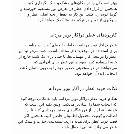
بهتر است آن را در مکان‌های خشک و خنک نگهداری کنید.
همچنین از قرار دادن عطر در معرض نور مستقیم خورشید و
گرما خودداری کنید. این کار به حفظ رایحه اصلی عطر و
جلوگیری از تغییر در ترکیب نت‌ها کمک خواهد کرد.
کاربردهای عطر دراکار نویر مردانه
عطر دراکار نویر مردانه به‌خاطر رایحه‌ای که دارد، مناسب
برای استفاده در موقعیت‌های مختلف است. شما می‌توانید این
عطر را در محل کار، مهمانی‌ها، یا حتی برای یک شب خارج از
خانه استفاده کنید. به‌ویژه این عطر برای افرادی که
می‌خواهند در هر موقعیتی حضور خود را به‌خوبی متمایز کنند،
انتخابی ایده‌آل خواهد بود.
نکات خرید عطر دراکار نویر مردانه
هنگام خرید عطر دراکار نویر مردانه، باید به نکاتی توجه کنید
که انتخاب شما را آسان‌تر می‌کند. اولین نکته این است که
همیشه عطر را از فروشگاه‌های معتبر خریداری کنید تا از
اصالت و کیفیت محصول اطمینان حاصل کنید. همچنین اگر
قصد خرید عطر برای هدیه دارید، بسته‌بندی جذاب و شیک این
عطر می‌تواند انتخابی ایده‌آل باشد.