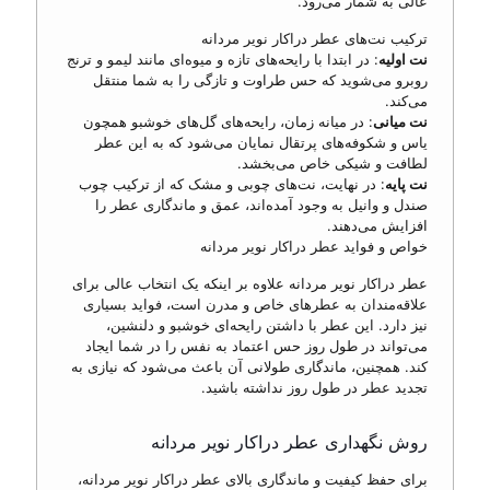
عالی به شمار می‌رود.
ترکیب نت‌های عطر دراکار نویر مردانه
نت اولیه
: در ابتدا با رایحه‌های تازه و میوه‌ای مانند لیمو و ترنج
روبرو می‌شوید که حس طراوت و تازگی را به شما منتقل
می‌کند.
نت میانی
: در میانه زمان، رایحه‌های گل‌های خوشبو همچون
یاس و شکوفه‌های پرتقال نمایان می‌شود که به این عطر
لطافت و شیکی خاص می‌بخشد.
نت پایه
: در نهایت، نت‌های چوبی و مشک که از ترکیب چوب
صندل و وانیل به وجود آمده‌اند، عمق و ماندگاری عطر را
افزایش می‌دهند.
خواص و فواید عطر دراکار نویر مردانه
عطر دراکار نویر مردانه علاوه بر اینکه یک انتخاب عالی برای
علاقه‌مندان به عطرهای خاص و مدرن است، فواید بسیاری
نیز دارد. این عطر با داشتن رایحه‌ای خوشبو و دلنشین،
می‌تواند در طول روز حس اعتماد به نفس را در شما ایجاد
کند. همچنین، ماندگاری طولانی آن باعث می‌شود که نیازی به
تجدید عطر در طول روز نداشته باشید.
روش نگهداری عطر دراکار نویر مردانه
برای حفظ کیفیت و ماندگاری بالای عطر دراکار نویر مردانه،