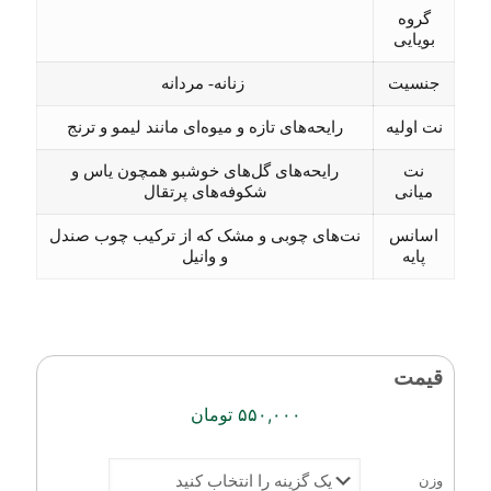
گروه
بویایی
جنسیت
زنانه- مردانه
نت اولیه
رایحه‌های تازه و میوه‌ای مانند لیمو و ترنج
نت
رایحه‌های گل‌های خوشبو همچون یاس و
میانی
شکوفه‌های پرتقال
اسانس
نت‌های چوبی و مشک که از ترکیب چوب صندل
پایه
و وانیل
قیمت
۵۵۰,۰۰۰
تومان
وزن