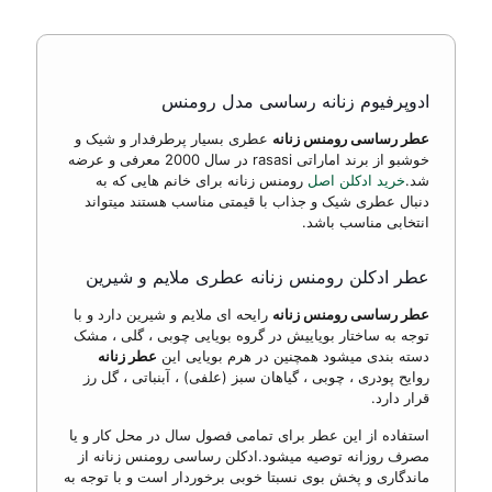
ادوپرفیوم زنانه رساسی مدل رومنس
عطر رساسی رومنس زنانه
عطری بسیار پرطرفدار و شیک و
خوشبو از برند اماراتی rasasi در سال 2000 معرفی و عرضه
شد.
خرید ادکلن اصل
رومنس زنانه برای خانم هایی که به
دنبال عطری شیک و جذاب با قیمتی مناسب هستند میتواند
انتخابی مناسب باشد.
عطر ادکلن رومنس زنانه عطری ملایم و شیرین
عطر رساسی رومنس زنانه
رایحه ای ملایم و شیرین دارد و با
توجه به ساختار بویاییش در گروه بویایی چوبی ، گلی ، مشک
دسته بندی میشود همچنین در هرم بویایی این
عطر زنانه
روایح پودری ، چوبی ، گیاهان سبز (علفی) ، آبنباتی ، گل رز
قرار دارد.
استفاده از این عطر برای تمامی فصول سال در محل کار و یا
مصرف روزانه توصیه میشود.ادکلن رساسی رومنس زنانه از
ماندگاری و پخش بوی نسبتا خوبی برخوردار است و با توجه به