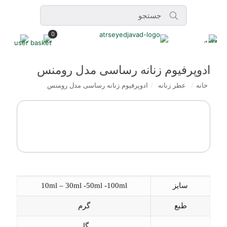
0
ادوپرفیوم زنانه رساسی مدل رومنس
خانه
/
عطر زنانه
/
ادوپرفیوم زنانه رساسی مدل رومنس
سایز
10ml – 30ml -50ml -100ml
طبع
گرم
گل