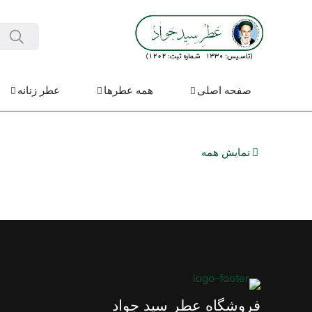
صفحه اصلی
همه عطرها
عطر زنانه
نمایش همه
فروشگاه عطر سید جواد