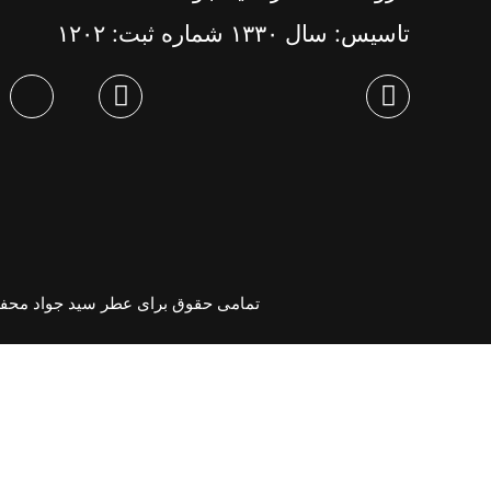
تاسیس: سال ١٣٣٠ شماره ثبت: ١٢٠٢
تمامی حقوق برای عطر سید جواد محف