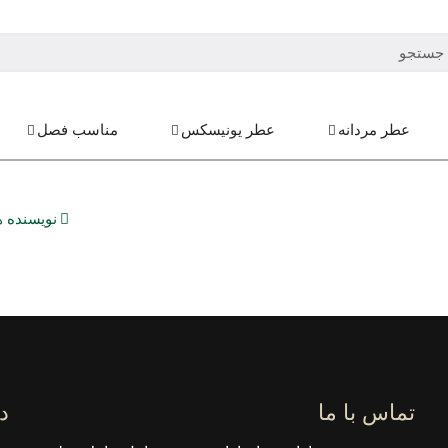
عطر مردانه
عطر یونیسکس
مناسب فصل
نویسنده ه
تماس با ما
د