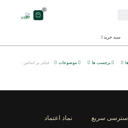
0
سبد خرید
ا
برچسب ها
موضوعات
فیلتر بر اساس :
سترسی سریع
نماد اعتماد