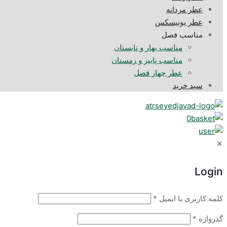
عطر مردانه
عطر یونیسکس
مناسب فصل
مناسب بهار و تابستان
مناسب پاییز و زمستان
عطر چهار فصل
سبد خرید
0
✕
Login
کلمه کاربری یا ایمیل
*
گذرواژه
*