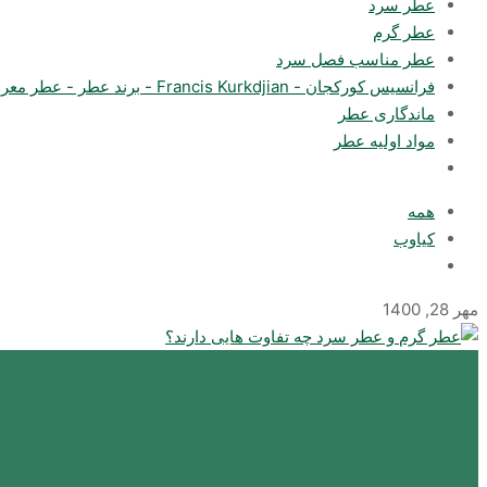
عطر سرد
عطر گرم
عطر مناسب فصل سرد
فرانسیس کورکجان - Francis Kurkdjian - برند عطر - عطر معروف
ماندگاری عطر
مواد اولیه عطر
همه
کیاوب
مهر 28, 1400