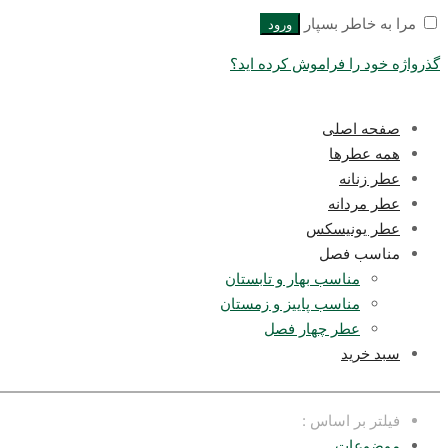
مرا به خاطر بسپار
ورود
گذرواژه خود را فراموش کرده اید؟
صفحه اصلی
همه عطرها
عطر زنانه
عطر مردانه
عطر یونیسکس
مناسب فصل
مناسب بهار و تابستان
مناسب پاییز و زمستان
عطر چهار فصل
سبد خرید
فیلتر بر اساس :
موضوعات