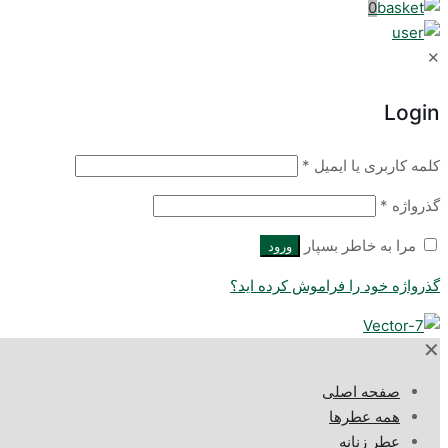
0
✕
Login
کلمه کاربری یا ایمیل
*
گذرواژه
*
مرا به خاطر بسپار
ورود
گذرواژه خود را فراموش کرده اید؟
✕
صفحه اصلی
همه عطرها
عطر زنانه