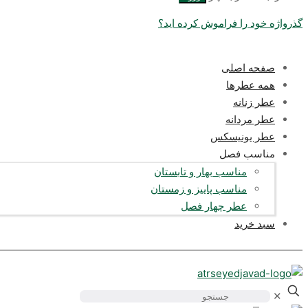
گذرواژه خود را فراموش کرده اید؟
صفحه اصلی
همه عطرها
عطر زنانه
عطر مردانه
عطر یونیسکس
مناسب فصل
مناسب بهار و تابستان
مناسب پاییز و زمستان
عطر چهار فصل
سبد خرید
✕