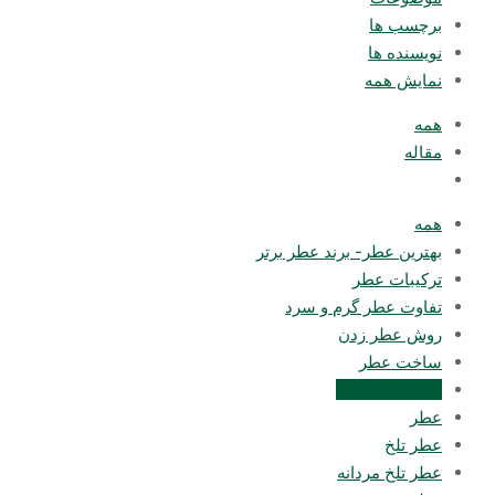
برچسب ها
نویسنده ها
نمایش همه
همه
مقاله
همه
بهترین عطر- برند عطر برتر
ترکیبات عطر
تفاوت عطر گرم و سرد
روش عطر زدن
ساخت عطر
طبع گرم و سرد
عطر
عطر تلخ
عطر تلخ مردانه