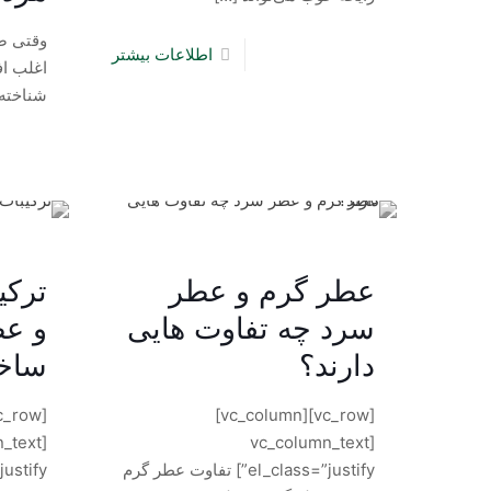
وقتی ص
اطلاعات بیشتر
اغلب اف
شناخته‌
عطر گرم و عطر
ترکی
سرد چه تفاوت هایی
و عط
دارند؟
ساخت
[vc_row][vc_column]
n_text
[vc_column_text
el_class=”justify”] تفاوت عطر گرم