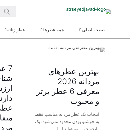
صفحه اصلی
همه عطرها
عطر زنانه
7 ع
بهترین عطرهای
شناخ
مردانه 2026 |
ارزش
معرفی 6 عطر برتر
دارن
و محبوب
عطر
انتخاب یک عطر مردانه مناسب فقط
متفا
به خوشبو بودن محدود نمی‌شود؛ یک
مردا
رایحه خوب می‌تواند
[…]