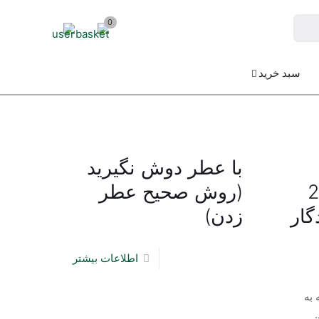
0
سبد خرید
با عطر دوش نگیرید
عرفی 20
(روش صحیح عطر
گار
زدن)
اطلاعات بیشتر
 به