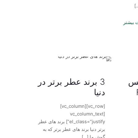
[
 بیشتر
یس
3 برند عطر برتر در
دنیا
[vc_row][vc_column]
[vc_column_text
el_class=”justify”] برند های عطر
برتر دنیا برند های عطر برتر که به
گوش ما
[…]