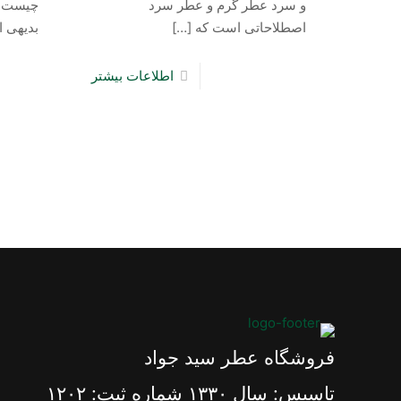
و سرد عطر گرم و عطر سرد
چیست ؟
اصطلاحاتی است که
[…]
بدیهی ا
اطلاعات بیشتر
فروشگاه عطر سید جواد
تاسیس: سال ١٣٣٠ شماره ثبت: ١٢٠٢