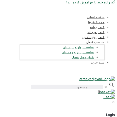
گذرواژه خود را فراموش کرده اید؟
صفحه اصلی
همه عطرها
عطر زنانه
عطر مردانه
عطر یونیسکس
مناسب فصل
مناسب بهار و تابستان
مناسب پاییز و زمستان
عطر چهار فصل
سبد خرید
✕
0
✕
Login