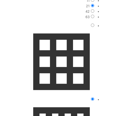
11
21
42
63