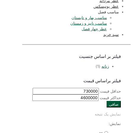
عطر مردانه
عطر یونیسکس
مناسب فصل
مناسب بهار و تابستان
مناسب پاییز و زمستان
عطر چهار فصل
سبد خرید
فیلتر بر اساس جنسیت
زنانه
(1)
فیلتر براساس قیمت
حداقل قیمت
حداكثر قيمت
صافی
نمایش یک نتیجه
نمایش: