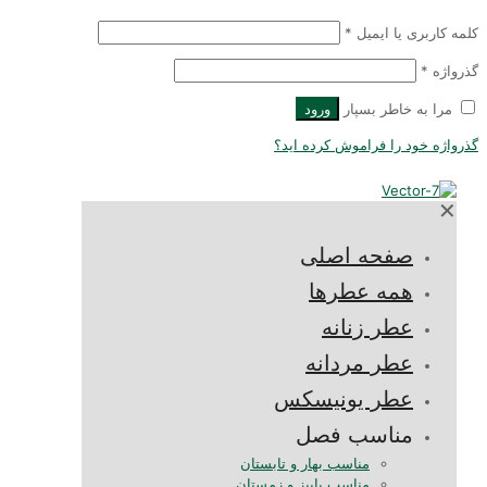
کلمه کاربری یا ایمیل
*
گذرواژه
*
مرا به خاطر بسپار
ورود
گذرواژه خود را فراموش کرده اید؟
✕
صفحه اصلی
همه عطرها
عطر زنانه
عطر مردانه
عطر یونیسکس
مناسب فصل
مناسب بهار و تابستان
مناسب پاییز و زمستان