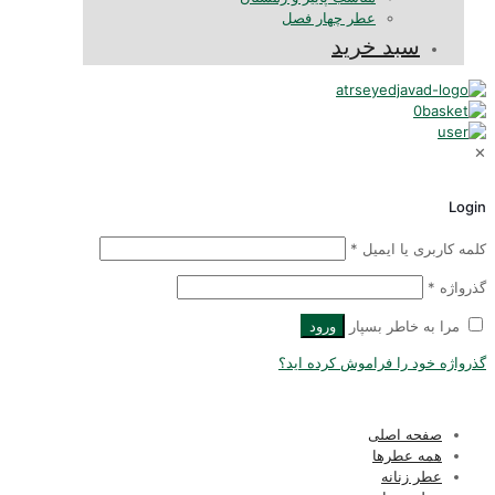
عطر چهار فصل
سبد خرید
0
✕
Login
کلمه کاربری یا ایمیل
*
گذرواژه
*
مرا به خاطر بسپار
ورود
گذرواژه خود را فراموش کرده اید؟
صفحه اصلی
همه عطرها
عطر زنانه